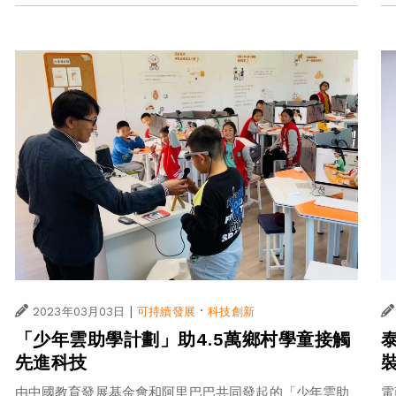
|
·
2023年03月03日
可持續發展
科技創新
「少年雲助學計劃」助4.5萬鄉村學童接觸
先進科技
由中國教育發展基金會和阿里巴巴共同發起的「少年雲助
電