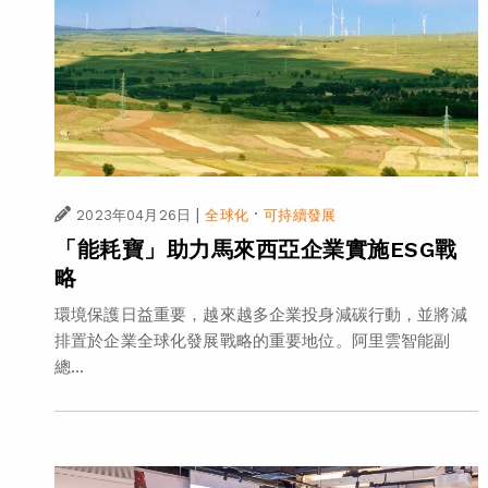
|
·
2023年04月26日
全球化
可持續發展
「能耗寶」助力馬來西亞企業實施ESG戰
略
環境保護日益重要，越來越多企業投身減碳行動，並將減
排置於企業全球化發展戰略的重要地位。阿里雲智能副
總...