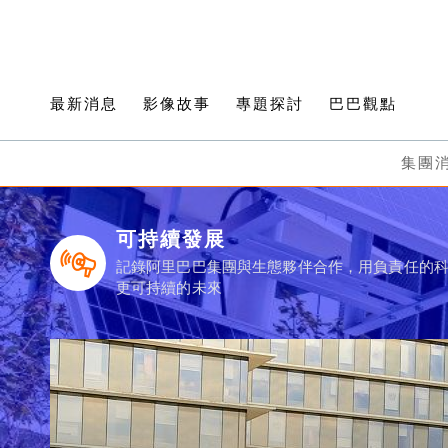
最新消息
影像故事
專題探討
巴巴觀點
集團
可持續發展
記錄阿里巴巴集團與生態夥伴合作，用負責任的
更可持續的未來