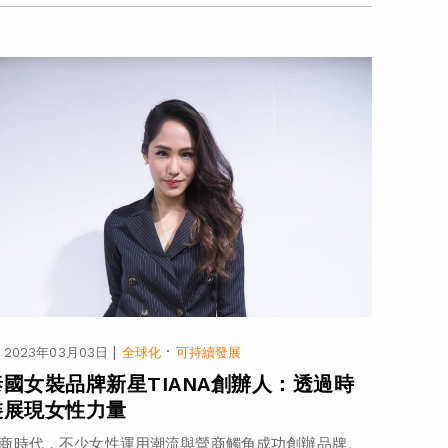
|
·
2023年03月03日
全球化
可持續發展
泰國女裝品牌新星TIANA創辦人：透過時
裝展現女性力量
商時代，不少女性運用潮流與營商觸角成功創辦品牌。