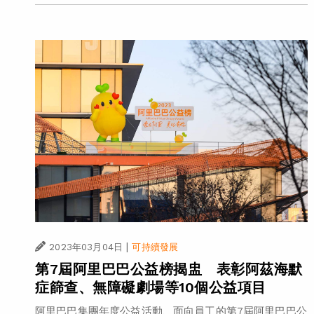
|
2023年03月04日
可持續發展
第7屆阿里巴巴公益榜揭盅 表彰阿茲海默
症篩查、無障礙劇場等10個公益項目
阿里巴巴集團年度公益活動、面向員工的第7屆阿里巴巴公