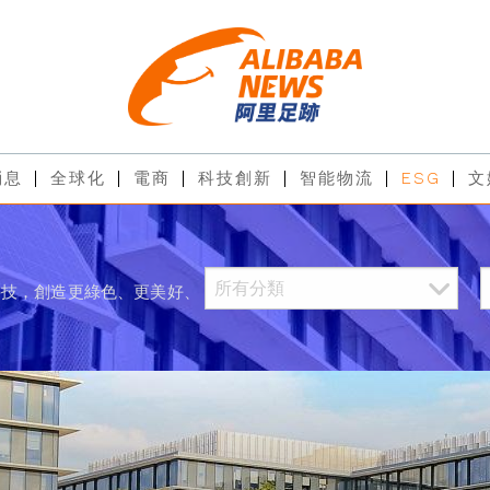
消息
全球化
電商
科技創新
智能物流
ESG
文
科技，創造更綠色、更美好、