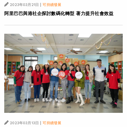
|
2023年03月21日
可持續發展
阿里巴巴與港社企探討數碼化轉型 著力提升社會效益
|
2023年03月13日
可持續發展