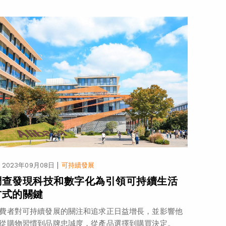
|
2023年09月08日
可持續發展
調查發現科技和數字化為引領可持續生活
方式的關鍵
費者對可持續發展的關注和追求正日益增長，並影響他
從購物習慣到品牌忠誠度，從產品選擇到購買決定。