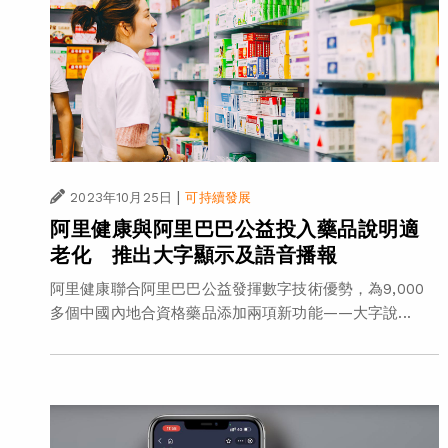
|
2023年10月25日
可持續發展
阿里健康與阿里巴巴公益投入藥品說明適
老化 推出大字顯示及語音播報
阿里健康聯合阿里巴巴公益發揮數字技術優勢，為9,000
多個中國內地合資格藥品添加兩項新功能——大字說...