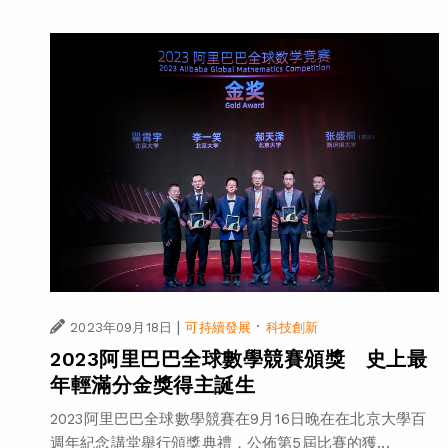
|
·
2023年09月18日
可持續發展
科技創新
2023阿里巴巴全球數學競賽頒獎 史上最
年輕滿分金獎得主誕生
2023阿里巴巴全球數學競賽在9月16日晚在在北京大學百
週年紀念講堂舉行頒獎典禮，公佈第5屆比賽的獲...