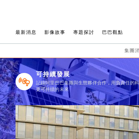
最新消息
影像故事
專題探討
巴巴觀點
集團
可持續發展
記錄阿里巴巴集團與生態夥伴合作，用負責任的
更可持續的未來