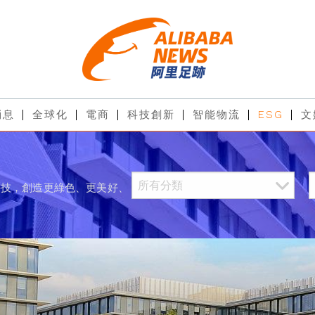
消息
全球化
電商
科技創新
智能物流
ESG
文
科技，創造更綠色、更美好、