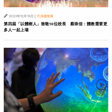
|
2023年12月15日
可持續發展
第四屆「以體樹人」致敬10位校長 蔡崇信：體教需要更
多人一起上場