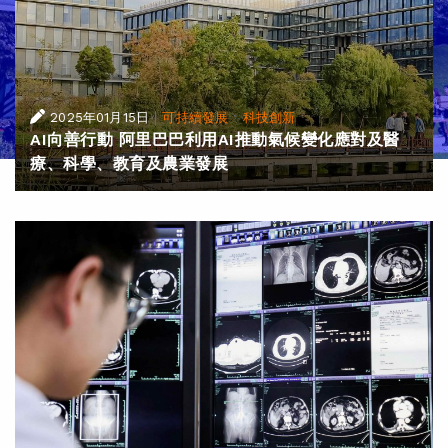
|
·
2025年01月15日
可持續發展
科技創新
AI向善行動 阿里巴巴利用AI推動氣候變化應對及醫
療、科學、教育及農業發展