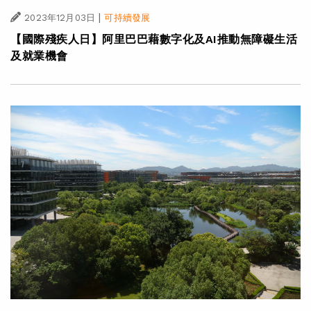
|
2023年12月03日
可持續發展
【國際殘疾人日】阿里巴巴藉數字化及AI推動無障礙生活
及就業機會