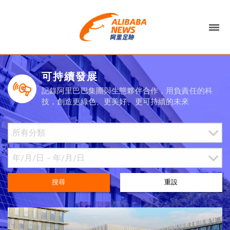
可持續發展
記錄阿里巴巴集團與生態夥伴合作，用負責任的科
技，創造更綠色、更美好、更可持續的未來
搜尋
重設