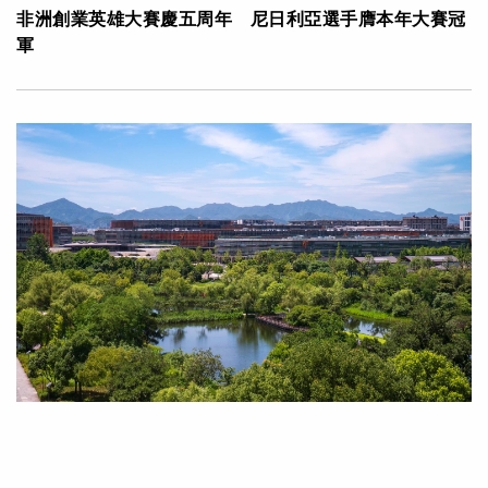
非洲創業英雄大賽慶五周年 尼日利亞選手膺本年大賽冠
軍
|
·
2023年11月13日
可持續發展
集團消息