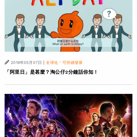
|
·
2019年05月07日
全球化
可持續發展
「阿里日」是甚麼？淘公仔2分鐘話你知！