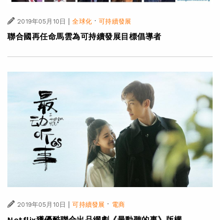
|
·
2019年05月10日
全球化
可持續發展
聯合國再任命馬雲為可持續發展目標倡導者
|
·
2019年05月10日
可持續發展
電商
Netflix獲優酷聯合出品網劇《最動聽的事》版權