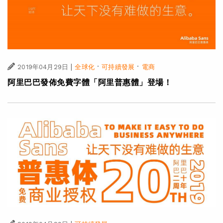
|
·
·
2019年04月29日
全球化
可持續發展
電商
阿里巴巴發佈免費字體「阿里普惠體」登場！