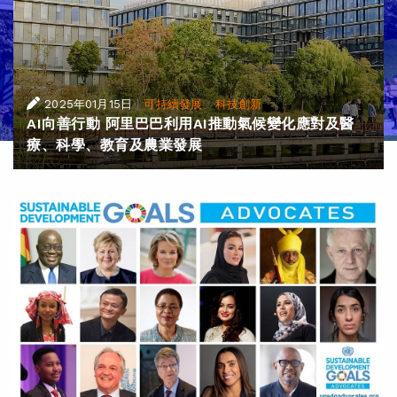
|
·
2025年01月15日
可持續發展
科技創新
AI向善行動 阿里巴巴利用AI推動氣候變化應對及醫
療、科學、教育及農業發展