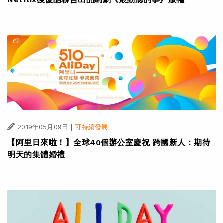
|
2019年05月09日
可持續發展
【阿里日來啦！】全球40個辦公室慶祝 跨國新人︰期待
明天的集體婚禮