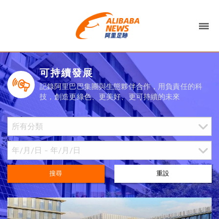
可持續發展
記錄阿里巴巴集團與生態夥伴合作，用負責任的科
技，創造更綠色、更美好、更可持續的未來
搜尋
重設