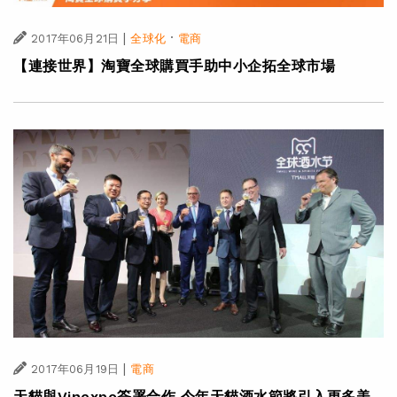
|
·
2017年06月21日
全球化
電商
【連接世界】淘寶全球購買手助中小企拓全球市場
|
2017年06月19日
電商
天貓與Vinexpo簽署合作 今年天貓酒水節將引入更多美