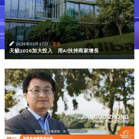
|
2026年03月27日
電商
天貓2026加大投入 用AI扶持商家增長