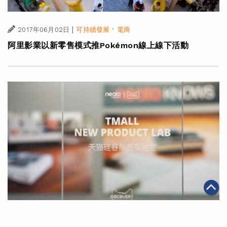
|
·
2017年06月02日
可持續發展
電商
阿里影業以新零售模式推Pokémon線上線下活動
|
2017年05月29日
電商