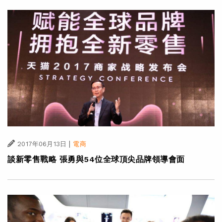
|
2017年06月13日
電商
談新零售戰略 張勇與54位全球頂尖品牌領導會面