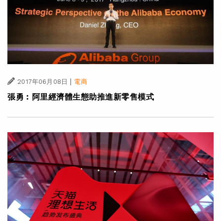
|
2017年06月08日
電商
張勇︰阿里經濟體生態助推進新零售模式