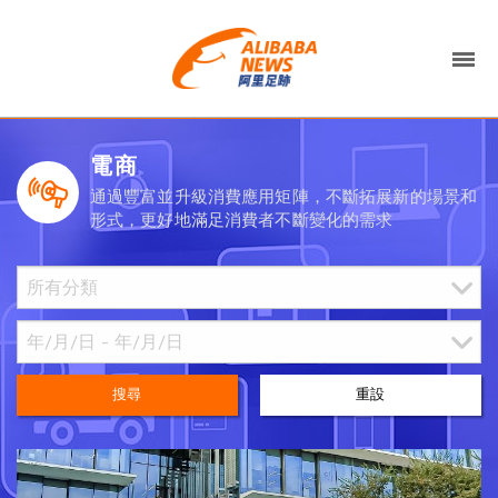
電商
通過豐富並升級消費應用矩陣，不斷拓展新的場景和
形式，更好地滿足消費者不斷變化的需求
搜尋
重設