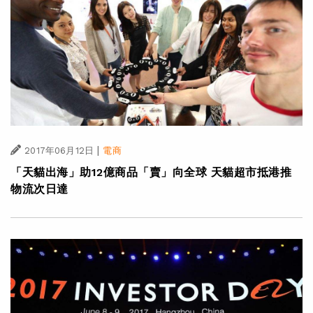
|
2017年06月12日
電商
「天貓出海」助12億商品「賣」向全球 天貓超市抵港推
物流次日達