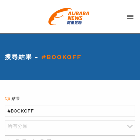
搜尋結果 -
#BOOKOFF
1項
結果