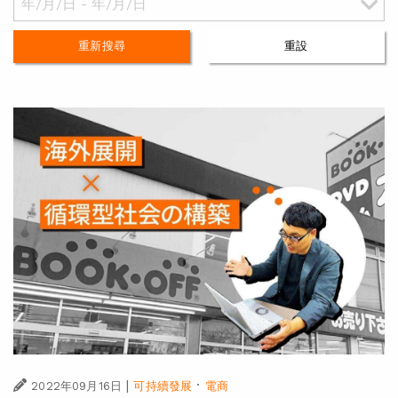
重新搜尋
重設
|
·
2022年09月16日
可持續發展
電商