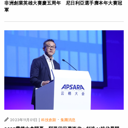
|
·
2023年11月27日
全球化
可持續發展
非洲創業英雄大賽慶五周年 尼日利亞選手膺本年大賽冠
軍