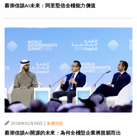
蔡崇信談AI未來：阿里堅信全棧能力價值
|
2026年02月06日
集團消息
蔡崇信談AI開源的未來：為何全棧型企業將脫穎而出