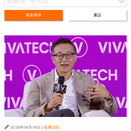
重新搜尋
重設
|
2026年06月19日
集團消息