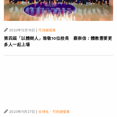
|
2023年12月15日
可持續發展
第四屆「以體樹人」致敬10位校長 蔡崇信：體教需要更
多人一起上場