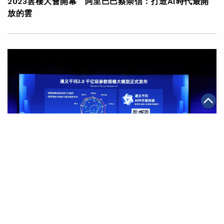
|
·
2023年11月01日
科技創新
集團消息
2023雲棲大會開幕 阿里巴巴蔡崇信：打造AI時代最開
放的雲