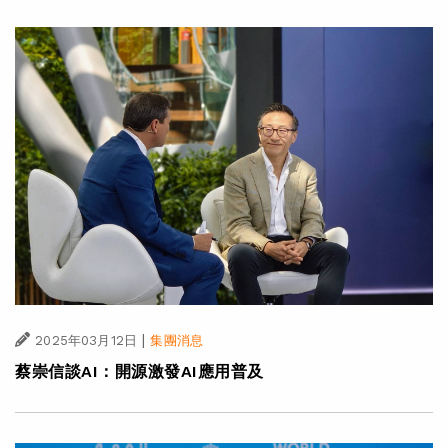
|
2025年03月12日
集團消息
蔡崇信談AI：開源激發AI應用普及