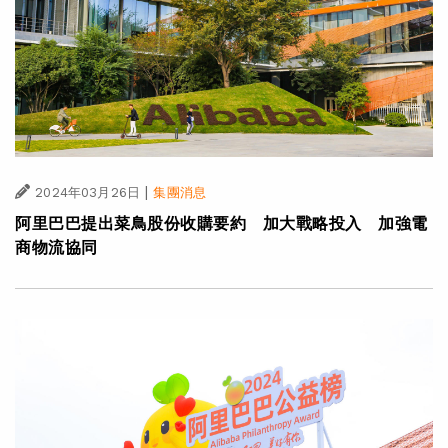
|
2024年03月26日
集團消息
阿里巴巴提出菜鳥股份收購要約 加大戰略投入 加強電
商物流協同