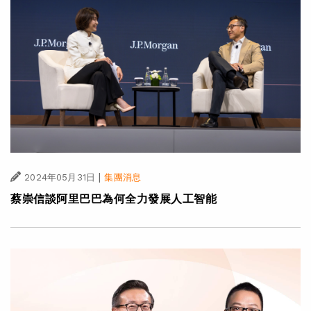
|
2024年05月31日
集團消息
蔡崇信談阿里巴巴為何全力發展人工智能