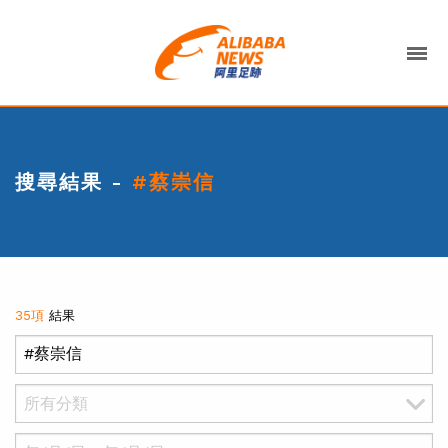
搜尋結果 -
#蔡崇信
35項
結果