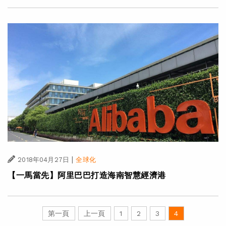
|
2018年04月27日
全球化
【一馬當先】阿里巴巴打造海南智慧經濟港
第一頁
上一頁
1
2
3
4