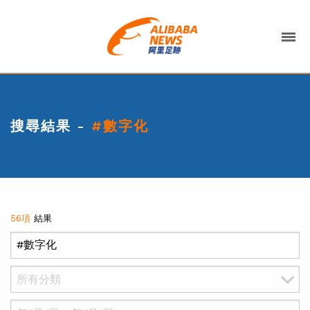
搜尋結果 -
#數字化
56項
結果