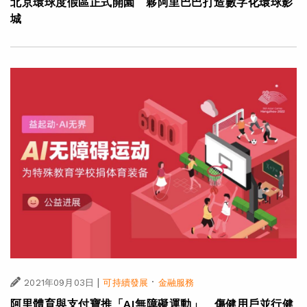
北京環球度假區正式開園 夥阿里巴巴打造數字化環球影
城
|
·
2021年09月03日
可持續發展
金融服務
阿里體育與支付寶推「AI無障礙運動」 傷健用戶並行健