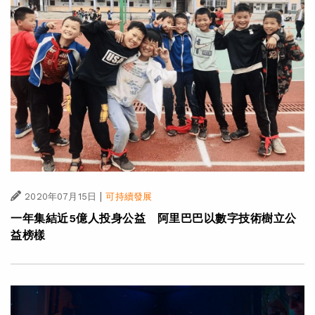
|
2020年07月15日
可持續發展
一年集結近5億人投身公益 阿里巴巴以數字技術樹立公
益榜樣