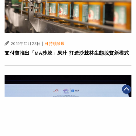
|
2019年12月23日
可持續發展
支付寶推出「MA沙棘」果汁 打造沙棘林生態脫貧新模式