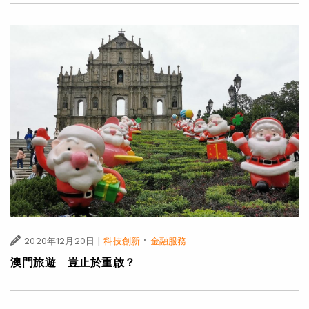
|
·
2020年12月20日
科技創新
金融服務
澳門旅遊 豈止於重啟？