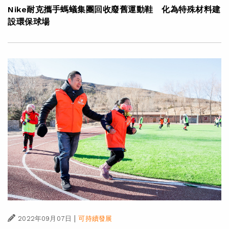
Nike耐克攜手螞蟻集團回收廢舊運動鞋 化為特殊材料建
設環保球場
|
2022年09月07日
可持續發展