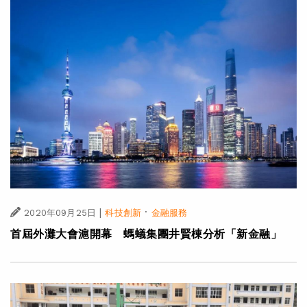
|
·
2020年09月25日
科技創新
金融服務
首屆外灘大會滬開幕 螞蟻集團井賢棟分析「新金融」