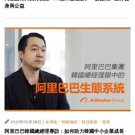
身與公益
|
·
·
·
2021年05月28日
全球化
智能物流
科技創新
電商
阿里巴巴韓國總經理專訪：如何助力韓國中小企業成長