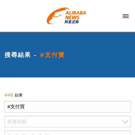
搜尋結果 -
#支付寶
64項
結果