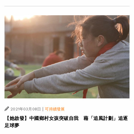
|
2021年03月08日
可持續發展
【她啟發】中國鄉村女孩突破自我 藉「追風計劃」追逐
足球夢