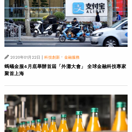
|
·
2020年01月22日
科技創新
金融服務
螞蟻金服4月底舉辦首屆「外灘大會」 全球金融科技專家
聚首上海