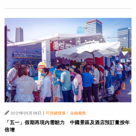
|
·
2021年05月06日
可持續發展
金融服務
「五一」假期再現內需韌力 中國景區及酒店預訂量按年
倍增