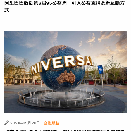
阿里巴巴啟動第6屆95公益周 引入公益直捐及新互動方
式
|
2021年09月20日
金融服務