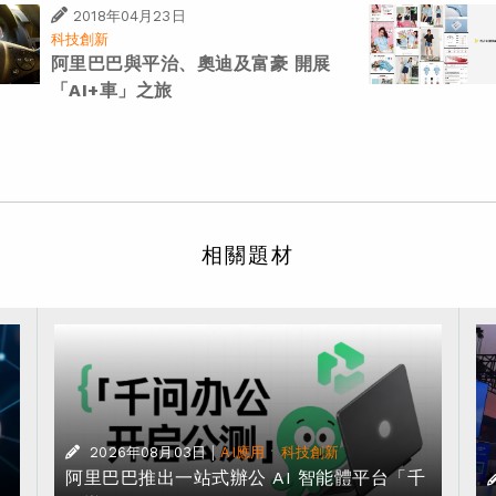
2018年04月23日
科技創新
阿里巴巴與平治、奧迪及富豪 開展
「AI+車」之旅
相關題材
|
·
2026年08月03日
AI應用
科技創新
阿里巴巴推出一站式辦公 AI 智能體平台「千