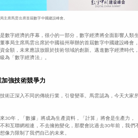
局主席馬雲出席首屆數字中國建設峰會。
是數字經濟的序幕，很小的一部分，數字經濟將全面影響人類
董事局主席馬雲出席於中國福州舉辦的首屆數字中國建設峰會
資金額，未來應該放眼於技術領域的創新。邁進數字經濟時代
級為「數字經濟法」。
業加強技術競爭力
技術正深入不同的傳統行業，引發變革。馬雲認為，今天大家所
來30年，「數據」將成為生產資料，「計算」將會是生產力，
不和互聯網相連，不去擁抱變化，那麼會比過去30年前，我們
想像力限制了我們自己的未來。