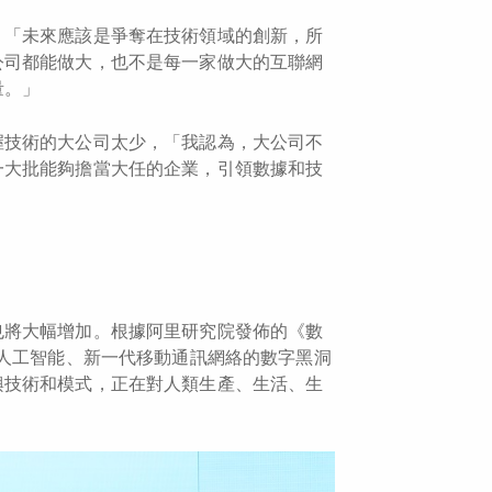
︰「未來應該是爭奪在技術領域的創新，所
公司都能做大，也不是每一家做大的互聯網
量。」
握技術的大公司太少，「我認為，大公司不
一大批能夠擔當大任的企業，引領數據和技
也將大幅增加。根據阿里研究院發佈的
《數
人工智能、新一代移動通訊網絡的數字黑洞
興技術和模式，正在對人類生產、生活、生