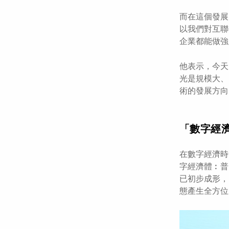
而在這個發展
以我們對互聯
企業都能做強
他表示，今天
光是規模大、
術的發展方向
「數字經
在數字經濟時
字經濟體︰普
已初步成形，
態產生全方位