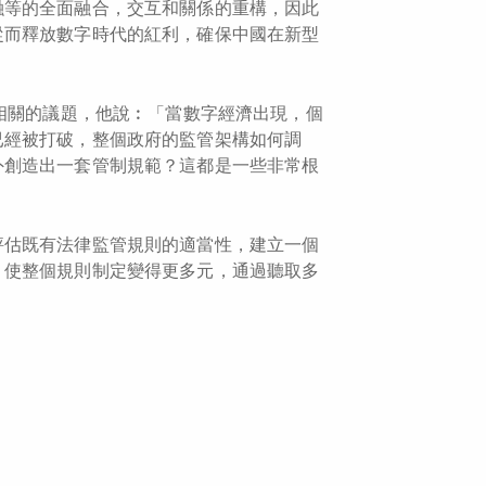
融等的全面融合，交互和關係的重構，因此
從而釋放數字時代的紅利，確保中國在新型
到相關的議題，他說︰「當數字經濟出現，個
已經被打破，整個政府的監管架構如何調
外創造出一套管制規範？這都是一些非常根
評估既有法律監管規則的適當性，建立一個
，使整個規則制定變得更多元，通過聽取多