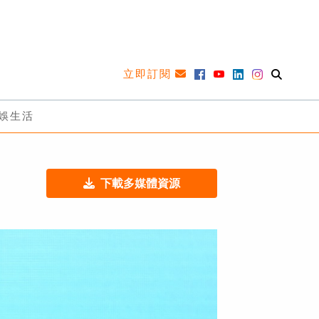
立即訂閱
娛生活
下載多媒體資源