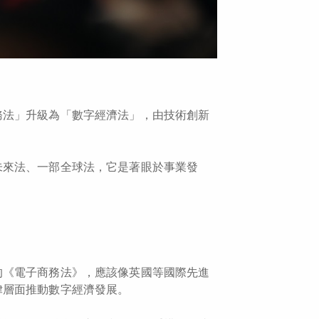
務法」升級為「數字經濟法」，由技術創新
未來法、一部全球法，它是著眼於事業發
的《電子商務法》，應該像英國等國際先進
律層面推動數字經濟發展。