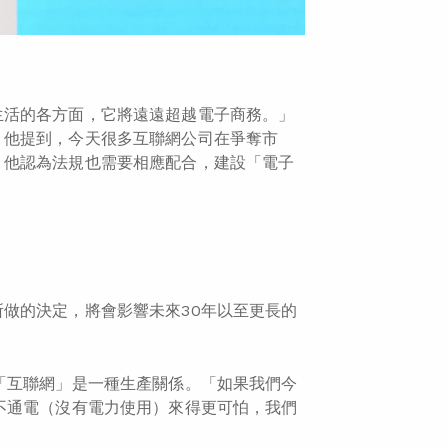
生活的各方面，它將遠遠超越電子商務。」
，他提到，今天很多互聯網公司在爭奪市
，他認為法規也需要相應配合，建設「電子
做的決定，將會影響未來30年以至更長的
「互聯網」是一種生產關係。「如果我們今
不通電（沒有電力使用）來得更可怕，我們