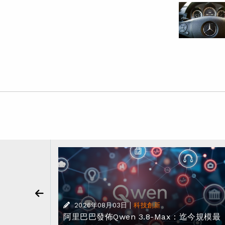
樂部賽事
|
2026年08月03日
科技創新
 2028 年
阿里巴巴發佈Qwen 3.8-Max：迄今規模最