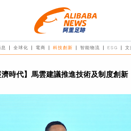
消息
全球化
電商
科技創新
智能物流
ESG
文
經濟時代】馬雲建議推進技術及制度創新