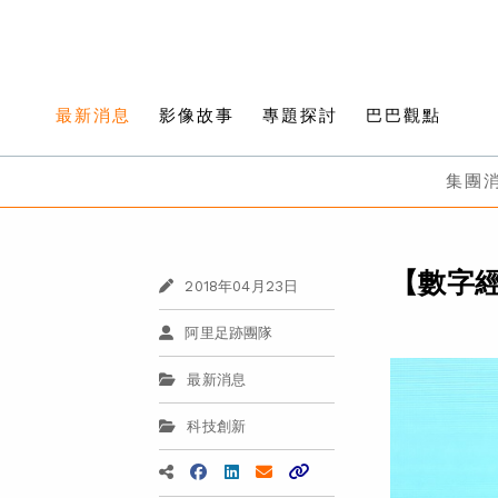
最新消息
影像故事
專題探討
巴巴觀點
集團
【數字
2018年04月23日
阿里足跡團隊
最新消息
科技創新