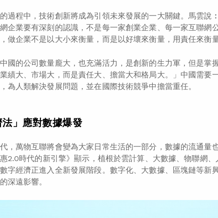
的過程中，技術創新將成為引領未來發展的一大關鍵。馬雲說
網企業要有深刻的認識，不是每一家創業企業、每一家互聯網
，做企業不是以大小來衡量，而是以好壞來衡量，用責任來衡
中國的公司數量龐大，也充滿活力，是創新的生力軍，但是掌
業績大、市場大，而是責任大、擔當大和格局大。」中國需要
，為人類解決發展問題，並在國際技術競爭中擔當重任。
濟法」應對數據爆發
代，萬物互聯將會變為大家日常生活的一部分，數據的流通量
惠2.0時代的新引擎》
顯示，植根於雲計算、大數據、物聯網、
數字經濟正進入全新發展階段。數字化、大數據、區塊鏈等新
的深遠影響。