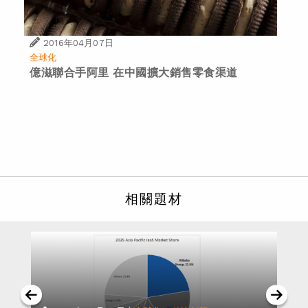
2016年04月07日
全球化
億滋聯合手阿里 在中國擴大銷售零食渠道
相關題材