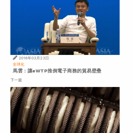
2016年03月23日
全球化
馬雲：讓eWTP推倒電子商務的貿易壁壘
下一篇