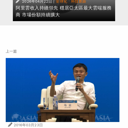
|
·
2026年04月22日
全球化
科技創新
援
阿里雲收入持續領先 穩居亞太區最大雲端服務
商 市場份額持續擴大
上一篇
2016年03月23日