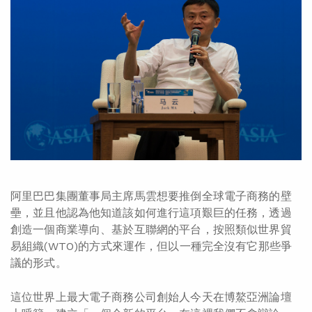
阿里巴巴集團董事局主席馬雲想要推倒全球電子商務的壁
壘，並且他認為他知道該如何進行這項艱巨的任務，透過
創造一個商業導向、基於互聯網的平台，按照類似世界貿
易組織(WTO)的方式來運作，但以一種完全沒有它那些爭
議的形式。
這位世界上最大電子商務公司創始人今天在博鰲亞洲論壇