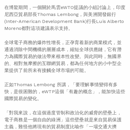
在博鰲期間，一個關於馬雲eWTO提議的小組討論上，印度
尼西亞貿易部長Thomas Lembong，與美洲開發銀行
(Inter-American Development Bank)行長Luis Alberto
Moreno都對這項建議表示支持。
全球電子商務的爆炸性增長，正孕育着新的商業模式，並
通過消除中間機構的層層成本，縮短全球供應鏈，它有潛
力為國際貿易的做法帶來根本性改變。與此同時，無國界
的、相對無摩擦的互聯網貿易，都為任何地方的小中型企
業提供了前所未有接觸全球市場的可能。
正如Thomas Lembong 所講，「要理解事情變得有多
快，是很困難的，eWTP這個「有趣的概念」，能加快這些
國際貿易的變化。
「對我來說，在這個過度管制和政治化的威脅的壁壘上，
電子商務是一個自由的綠洲」這些壁壘就是來自貿易保護
主義，難怪他將現有的貿易制度比喻作「一場交通大擠