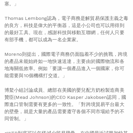
塞。」
Thomas Lembong認為，電子商務是解貿易保護主義之毒
的良方，科技是偉大的平衡器，這是小公司也可以用得到
的最好工具。現在，感謝科技與移動互聯網，任何人只要
有部手機，都可以成為一名企業家。
Moreno則提出，國際電子商務仍面臨着不少的挑戰，跨境
的產品未能始終如一地快速送達，主要由於國際物流和各
地海關低效率。例如「要讓一個產品進入一個國家，你可
能需要與10個機構打交道。」
博鰲小組討論成員、總部在美國的嬰兒配方奶粉製造商美
贊臣(Mead Johnson)的CEO Kasper Jakobsen認同，國
際進口管制需要有更多的一致性。「對跨境貿易平台最大
的壁壘，就是大量的產品需要遵守各個不同市場給予的不
同管制。」