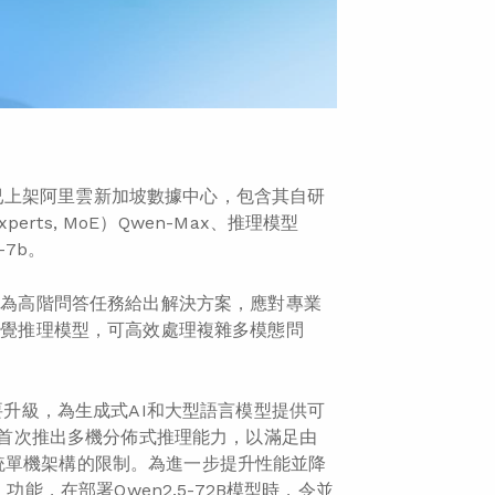
已上架阿里雲新加坡數據中心，包含其自研
rts, MoE）Qwen-Max、推理模型
-7b。
法，為高階問答任務給出解決方案，應對專業
的視覺推理模型，可高效處理複雜多模態問
要升級，為生成式AI和大型語言模型提供可
S）首次推出多機分佈式推理能力，以滿足由
統單機架構的限制。為進一步提升性能並降
ion）功能，在部署Qwen2.5-72B模型時，令並