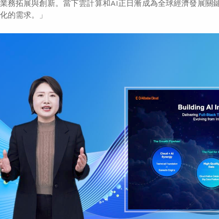
現業務拓展與創新。當下雲計算和AI正日漸成為全球經濟發展關
化的需求。」