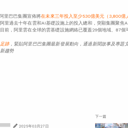
月，阿里巴巴集團宣佈將
在未來三年投入至少530億美元（3,800
阿里過去十年在雲和AI基礎設施上的投入總和，突顯集團聚焦A
目前，阿里雲在全球的雲基礎設施網絡已覆蓋29個地域、87個
足跡
，緊貼阿里巴巴集團最新發展動向，通過新聞故事及專題
新趨勢
下一篇
2025年03月27日