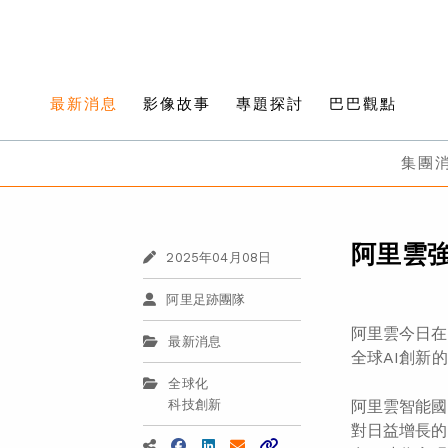
最新消息
影像故事
專題探討
巴巴觀點
集團
阿里雲強
2025年04月08日
阿里足跡團隊
阿里雲今日在
最新消息
全球AI創新
全球化
科技創新
阿里雲智能國
對日益增長的