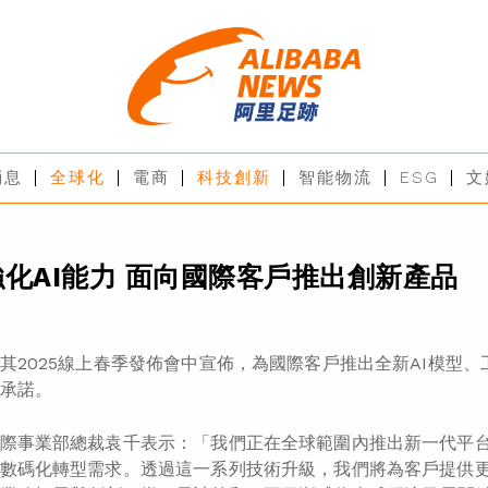
消息
全球化
電商
科技創新
智能物流
ESG
文
化AI能力 面向國際客戶推出創新產品
其2025線上春季發佈會中宣佈，為國際客戶推出全新AI模型
的承諾。
際事業部總裁袁千表示：「我們正在全球範圍內推出新一代平台即
數碼化轉型需求。透過這一系列技術升級，我們將為客戶提供