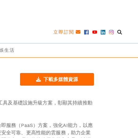
立即訂閱
娛生活
下載多媒體資源
、工具及基礎設施升級方案，彰顯其持續推動
服務（PaaS）方案，強化AI能力，以應
更安全可靠、更高性能的雲服務，助力企業