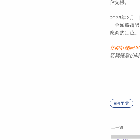
佔先機。
2025年2
一金額將超過
應商的定位。
立即訂閱阿里
新興議題的嶄
阿里雲
上一篇