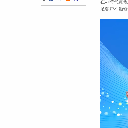
在AI時代實
足客戶不斷變