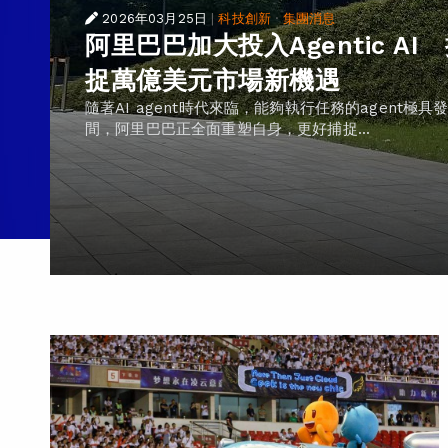
2026年03月25日
|
科技創新
·
集團消息
阿里巴巴加大投入Agentic AI
捉萬億美元市場新機遇
隨著AI agent時代來臨，能夠執行任務的agent極具
間，阿里巴巴正全面重塑自身，更好捕捉...