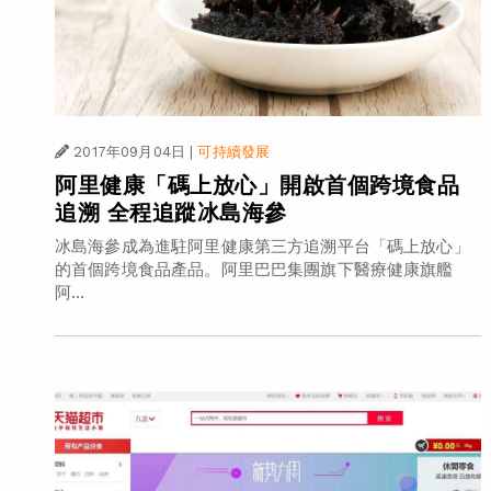
2017年09月04日
|
可持續發展
阿里健康「碼上放心」開啟首個跨境食品
追溯 全程追蹤冰島海參
冰島海參成為進駐阿里健康第三方追溯平台「碼上放心」
的首個跨境食品產品。阿里巴巴集團旗下醫療健康旗艦
阿...