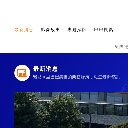
最新消息
影像故事
專題探討
巴巴觀點
集團
最新消息
緊貼阿里巴巴集團的業務發展，報道最新資訊