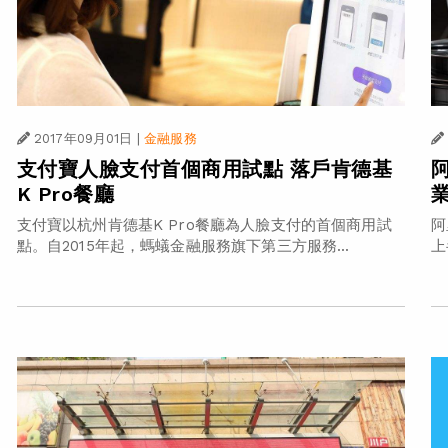
2017年09月01日
|
金融服務
支付寶人臉支付首個商用試點 落戶肯德基
K Pro餐廳
支付寶以杭州肯德基K Pro餐廳為人臉支付的首個商用試
阿
點。自2015年起，螞蟻金融服務旗下第三方服務...
上