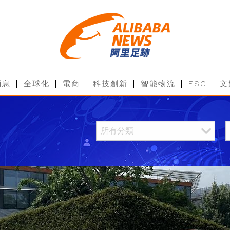
消息
全球化
電商
科技創新
智能物流
ESG
文