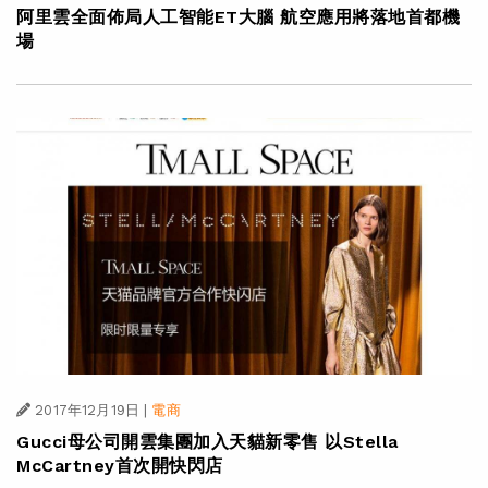
阿里雲全面佈局人工智能ET大腦 航空應用將落地首都機
場
2017年12月19日
|
電商
Gucci母公司開雲集團加入天貓新零售 以Stella
McCartney首次開快閃店