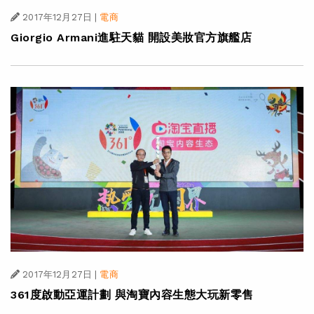
2017年12月27日
|
電商
Giorgio Armani進駐天貓 開設美妝官方旗艦店
2017年12月27日
|
電商
361度啟動亞運計劃 與淘寶內容生態大玩新零售