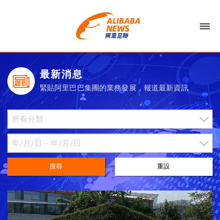
最新消息
緊貼阿里巴巴集團的業務發展，報道最新資訊
搜尋
重設