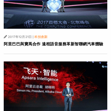
2017年12月21日
|
科技創新
阿里巴巴與寶馬合作 遠程語音服務革新智聯網汽車體驗