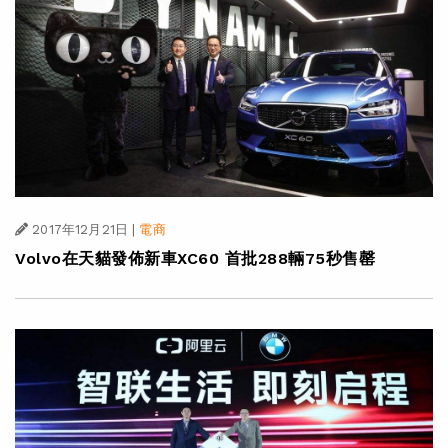
2017年12月21日
|
電商
Volvo在天貓發佈新車XC60 首批288輛75秒售罄