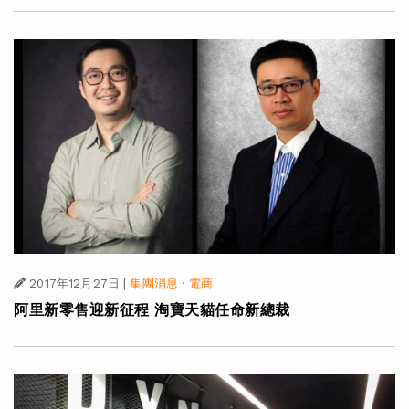
2017年12月27日
|
集團消息
·
電商
阿里新零售迎新征程 淘寶天貓任命新總裁