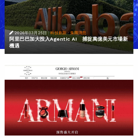
2026年03月25日
|
科技創新
·
集團消息
阿里巴巴加大投入Agentic AI 捕捉萬億美元市場新
機遇