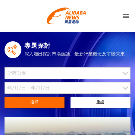
專題探討
深入淺出探討市場熱話、最新行業概念及前瞻未來
搜尋
重設