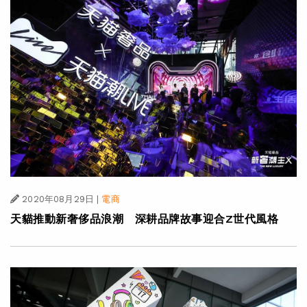
2020年08月29日
|
電商
天貓推動新奢侈品浪潮 深耕品牌故事迎合Z世代風格