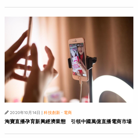
2020年10月14日
|
科技創新
·
電商
淘寶直播孕育新興經濟業態 引領中國萬億直播電商市場