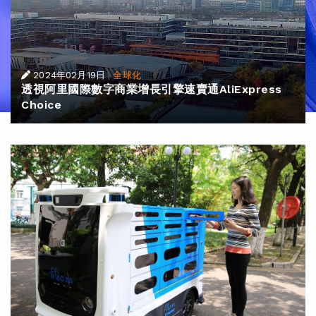
2024年02月19日
|
全球化
透視阿里國際數字商業增長引擎速賣通AliExpress
Choice