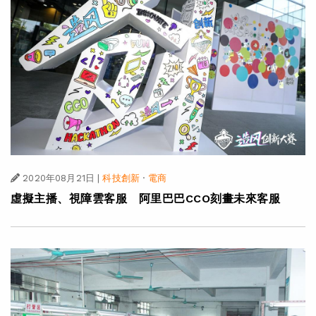
2020年08月21日
|
科技創新
·
電商
虛擬主播、視障雲客服 阿里巴巴CCO刻畫未來客服