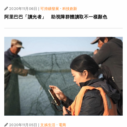
2020年11月06日
|
可持續發展
·
科技創新
阿里巴巴「讀光者」 助視障群體讀取不一樣顏色
2020年11月05日
|
文娛生活
·
電商