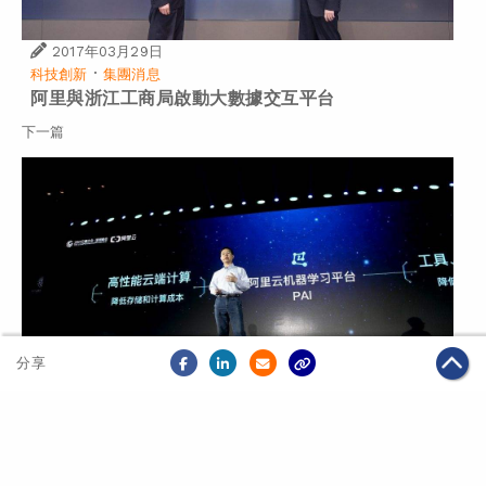
2017年03月29日
·
科技創新
集團消息
阿里與浙江工商局啟動大數據交互平台
下一篇
分享
2017年03月29日
科技創新
阿里雲機器學習升級 量子加密開始商用