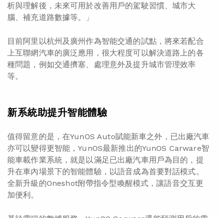
析與理解後，未來可用於改善用戶的駕駛習慣、城市大
腦、補充道路數據等。」
目前阿里以杭州及廣州作為智能交通的試點，將來若配合
上互聯網汽車的廣泛應用，很大程度可以解決道路上的各
種問題，例如交通擠塞、處理意外及提升城市管理效率
等。
新系統助提升智能體驗
值得留意的是，在YunOS Auto賦能新車之外，已出廠汽車
亦可以變得更智能，YunOS最新推出的YunOS Carware智
能車載作業系統，就是以滿足已出廠汽車用戶為目的，提
升在車內場景下的智能體驗，以語音成為首要對話模式。
全新升級的Oneshot附帶指令型喚醒模式，讓語音交互更
加便利。