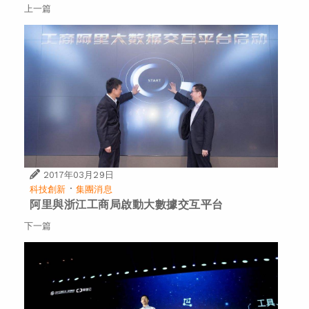
上一篇
2017年03月29日
·
科技創新
集團消息
阿里與浙江工商局啟動大數據交互平台
下一篇