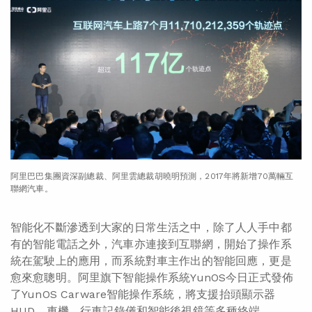
阿里巴巴集團資深副總裁、阿里雲總裁胡曉明預測，2017年將新增70萬輛互
聯網汽車。
智能化不斷滲透到大家的日常生活之中，除了人人手中都
有的智能電話之外，汽車亦連接到互聯網，開始了操作系
統在駕駛上的應用，而系統對車主作出的智能回應，更是
愈來愈聰明。阿里旗下智能操作系統YunOS今日正式發佈
了YunOS Carware智能操作系統，將支援抬頭顯示器
HUD、車機、行車記錄儀和智能後視鏡等多種終端。