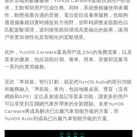
基於雲端的數據服務，YunOS Carware還能預測用戶的需
求，主動幫助用戶完成任務。同時，系統會根據使用者屬
性，動態推薦合適的音樂、電台節目或養車服務，也能夠
通過攝像鏡頭實時捕捉前方視野，並即時調整桌面顏色以
匹配駕駛環境，達到後視鏡與環境高度融合的效果，讓用
戶有更加個性化及智能化的駕駛感受。
此外，YunOS Carware還為用戶送上5G的免費流量，以及
眾多的優惠，包括花唄分期、養車、用車、音樂和流量等
一系列的實用服務。
至於「準前裝」智行計劃，就是把YunOS Auto的部分功能
和服務融入「準前裝」車內，包括地圖桌面、雙盲（沒有
網絡和GPS）定位及旅途遊記等眾多功能，讓更多的用戶
可以享受到互聯網汽車所帶來的全新體驗。未來YunOS
Carware將成為解決已出廠汽車智能升級的方案，而
YunOS Auto則成為已出廠汽車智能升級的方案。