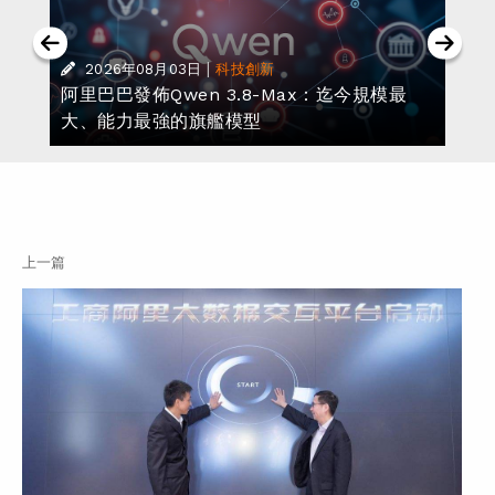
|
2026年08月03日
科技創新
阿里巴巴發佈Qwen 3.8-Max：迄今規模最
大、能力最強的旗艦模型
上一篇