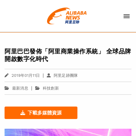
阿里巴巴發佈「阿里商業操作系統」 全球品牌
開啟數字化時代
|
2019年01月11日
阿里足跡團隊
|
最新消息
科技創新
下載多媒體資源