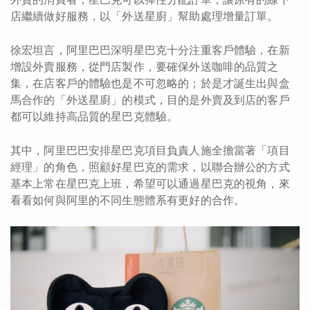
店繼續做好服務，以「外送星廚」幫助處理增量訂單。
徐宏坦言，阿里巴巴深明星巴克十分注重客戶體驗，在新
增設外賣服務，從門店製作，要確保外送咖啡的品質之
集，在店客戶的體驗也是不可忽略的；於是才誕生出與盒
馬合作的「外送星廚」的模式，目的是外賣及到店的客戶
都可以維持高品質的星巴克體驗。
其中，阿里巴巴安排星巴克項目負責人施全擔當著「項目
經理」的角色，照顧好星巴克的需求，以聯合辦公的方式
基本上常在星巴克上班，希望可以通過星巴克的視角，來
看看如何與阿里的不同生態體系有更好的合作。