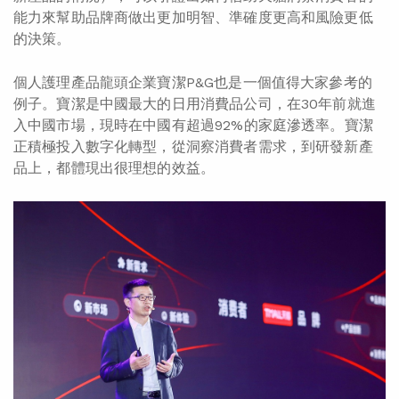
能力來幫助品牌商做出更加明智、準確度更高和風險更低
的決策。
個人護理產品龍頭企業寶潔P&G也是一個值得大家參考的
例子。寶潔是中國最大的日用消費品公司，在30年前就進
入中國市場，現時在中國有超過92%的家庭滲透率。寶潔
正積極投入數字化轉型，從洞察消費者需求，到研發新產
品上，都體現出很理想的效益。