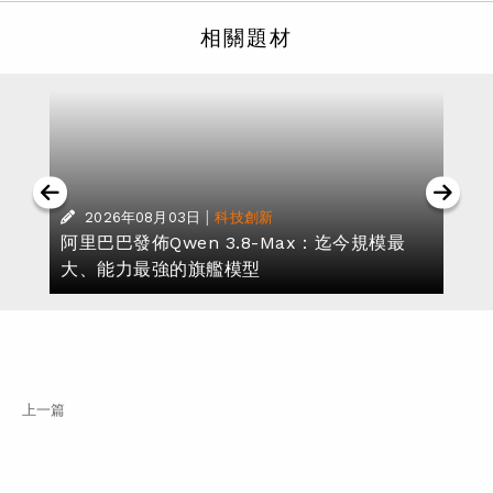
相關題材
|
2026年08月03日
科技創新
阿里巴巴發佈Qwen 3.8-Max：迄今規模最
大、能力最強的旗艦模型