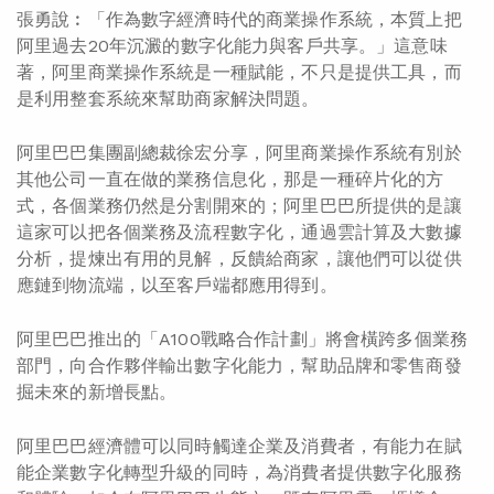
張勇說︰「作為數字經濟時代的商業操作系統，本質上把
阿里過去20年沉澱的數字化能力與客戶共享。」這意味
著，阿里商業操作系統是一種賦能，不只是提供工具，而
是利用整套系統來幫助商家解決問題。
阿里巴巴集團副總裁徐宏分享，阿里商業操作系統有別於
其他公司一直在做的業務信息化，那是一種碎片化的方
式，各個業務仍然是分割開來的；阿里巴巴所提供的是讓
這家可以把各個業務及流程數字化，通過雲計算及大數據
分析，提煉出有用的見解，反饋給商家，讓他們可以從供
應鏈到物流端，以至客戶端都應用得到。
阿里巴巴推出的「A100戰略合作計劃」將會橫跨多個業務
部門，向合作夥伴輸出數字化能力，幫助品牌和零售商發
掘未來的新增長點。
阿里巴巴經濟體可以同時觸達企業及消費者，有能力在賦
能企業數字化轉型升級的同時，為消費者提供數字化服務