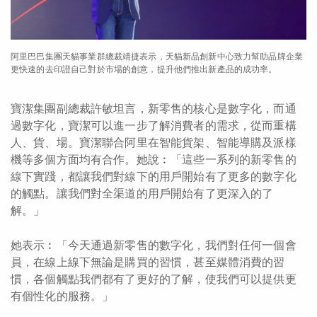
阿里巴巴集團天貓事業群總裁靖捷表示，天貓新品創新中心致力幫助品牌企業
更快速的去印證自己對於市場的創意，提升他們推出新產品的成功率。
寶潔集團副總裁許敏坦言，新零售的核心是數字化，而通
過數字化，寶潔可以進一步了解消費者的需求，從而重構
人、貨、場。寶潔聯合阿里在智能貨架、智能導購及派樣
機等多個方面均有合作。她說︰「這些一系列的新零售的
線下實踐，都讓我們對線下的用戶開始有了更多的數字化
的觸點。讓我們對全渠道的用戶開始有了更深入的了
解。」
她表示︰「今天通過新零售的數字化，我們對任何一個會
員，在線上線下無論是購買的習慣，甚至媒體消費的習
慣，各個觸點我們都有了更好的了解，使我們可以提供更
有個性化的服務。」