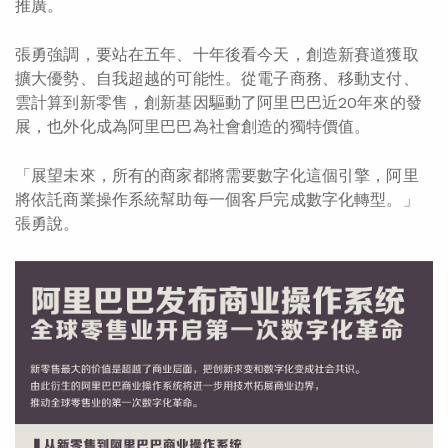
推廣。
張勇強調，要站在五年、十年後看今天，創造新賽道獲取
擴大優勢、自我超越的可能性。從電子商務、移動支付、
雲計算到新零售，創新基因驅動了阿里巴巴近20年來的發
展，也外化成為阿里巴巴為社會創造的獨特價值。
「展望未來，所有的商家都將需要數字化這個引擎，阿里
將依託商業操作系統幫助每一個客戶完成數字化轉型。」
張勇說。