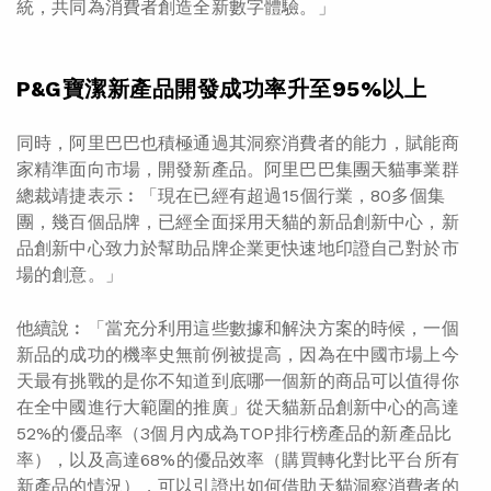
統，共同為消費者創造全新數字體驗。」
P&G寶潔新產品開發成功率升至95%以上
同時，阿里巴巴也積極通過其洞察消費者的能力，賦能商
家精準面向市場，開發新產品。阿里巴巴集團天貓事業群
總裁靖捷表示︰「現在已經有超過15個行業，80多個集
團，幾百個品牌，已經全面採用天貓的新品創新中心，新
品創新中心致力於幫助品牌企業更快速地印證自己對於市
場的創意。」
他續說︰「當充分利用這些數據和解決方案的時候，一個
新品的成功的機率史無前例被提高，因為在中國市場上今
天最有挑戰的是你不知道到底哪一個新的商品可以值得你
在全中國進行大範圍的推廣」從天貓新品創新中心的高達
52%的優品率（3個月內成為TOP排行榜產品的新產品比
率），以及高達68%的優品效率（購買轉化對比平台所有
新產品的情況），可以引證出如何借助天貓洞察消費者的