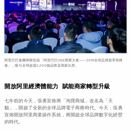
阿里巴巴集團舉辦首屆「阿里巴巴ONE商業大會——2019全球品牌新零售峰
會」，吸引全球超過2,000個品牌及商家出席。
開放阿里經濟體能力 賦能商家轉型升級
七年前的今天，張勇宣佈將「淘寶商城」改名為「天
貓」，開啟了全新的全球品牌電子商務時代。今天，張勇
宣佈開放阿里商業操作系統，將開啟全球品牌數字化經營
的時代。