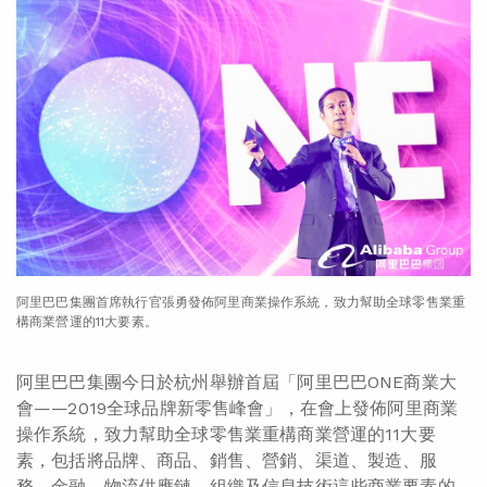
阿里巴巴集團首席執行官張勇發佈阿里商業操作系統，致力幫助全球零售業重
構商業營運的11大要素。
阿里巴巴集團今日於杭州舉辦首屆「阿里巴巴ONE商業大
會——2019全球品牌新零售峰會」，在會上發佈阿里商業
操作系統，致力幫助全球零售業重構商業營運的11大要
素，包括將品牌、商品、銷售、營銷、渠道、製造、服
務、金融、物流供應鏈、組織及信息技術這些商業要素的