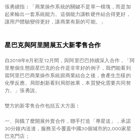
張勇續指︰「商業操作系統的關鍵不是單一模塊，而是加
起來輸出一套系統能力。這個能力讓軟硬件結合得更好，
讓用戶體驗變得更好，讓商業有新的可能。」
星巴克與阿里開展五大新零售合作
自2018年8月初至12月間，與阿里巴巴持續深入合作，「阿
里整個生態跟星巴克的合作是非常好的例子，我們能看到
當阿里巴巴商業操作系統跟商業結合之後，會產生怎樣的
化學反應。局部創新看到局部效果，本質變化需要共同努
力。」張勇說。
雙方的新零售合作包括五大方面︰
一、
與餓了麼開展外賣合作
，聯手打造「專星送」，承諾
30分鐘內送達，服務至今覆蓋中國30個城市的2,000家星
巴克門店；