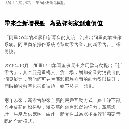
式解決方案，幫助企業加快數碼化轉型。
帶來全新增長點 為品牌商家創造價值
「阿里20年的積累和新零售的實踐，沉澱出阿里商業操作
系統。阿里商業操作系統將幫助零售業走向新零售。」張
勇說。
2016年10月，阿里巴巴集團董事局主席馬雲首次提出「新
零售」，其本質是重構人、貨、場，增加企業對消費者的
洞察能力，讓他們可在生產和服務方面的能力得以提升；
同時通過數字化來促進線上線下發展一體化。
兩年以來，新零售帶來全新的用戶互動方式，線上線下融
合生成新的增長點，激發新的銷售和營銷活力，革新設
計、生產及供應鏈。由此，新零售成為眾多品牌和商家青
睞的全新模式。