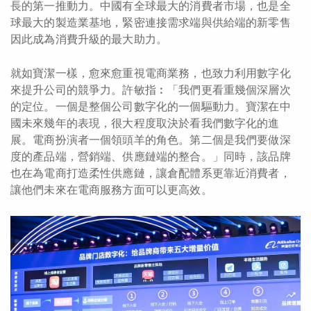
長的第一推動力。中國有全球最大的消費者市場，也是全
球最大的製造業基地，緊密連接需求端與供給端的新零售
因此成為消費升級的最大助力。
就如寶潔一樣，愈來愈重視電商業務，也致力利用數字化
來提升公司的競爭力。許敏指︰「我們更看重幾個深層次
的定位。一個是整個公司數字化的一個驅動力。寶潔在中
國未來幾年的表現，很大程度取決於看我們數字化的進
展。電商扮演者一個領頭羊的角色。第二個是我們要做深
度的產品端，營銷端、供應鏈端的整合。」同時，該品牌
也在為電商打造柔性供應鏈，讓倉配體系更靠近消費者，
讓他們未來在電商服務方面可以更高效。