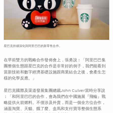
星巴克持續深化與阿里巴巴的新零售合作。
在早前雙方的戰略合作發佈會上，張勇說︰「阿里巴巴集
團整個生態跟星巴克的合作是非常好的例子，我們能看到
當新技術和數字經濟基礎設施跟商業結合之後，會產生怎
樣的化學反應。」
星巴克國際及渠道發展集團總裁John Culver當時分享說
︰「和阿里巴巴的合作，會為我們在中國施展『飛輪』戰
略提供火箭燃料。不僅涉及外賣，而是一個全方位合作，
涵蓋淘寶、天貓、餓了麼、盒馬和支付寶等整個生態系