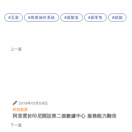
五新
商業操作系統
新製造
新零售
賦能
上一篇
2019年01月09日