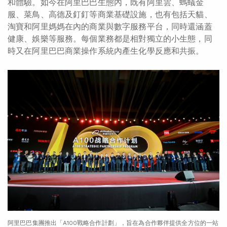
和體驗。如今在阿里巴巴生態內，既有阿里雲、螞蟻金
服、菜鳥、高德及釘釘等商業基礎設施，也有包括天貓、
淘寶和阿里媽媽在內的商業與數字服務平台，同時還涵蓋
健康、娛樂等服務。每個業務都是相對獨立的小生態，同
時又在阿里巴巴商業操作系統內產生化學反應和共振。
阿里巴巴集團推出「A100戰略合作計劃」，旨在為合作夥伴提供全方位的一站