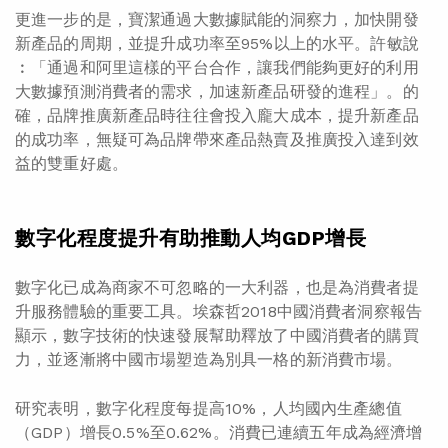
更進一步的是，寶潔通過大數據賦能的洞察力，加快開發
新產品的周期，並提升成功率至95%以上的水平。許敏說
︰「通過和阿里這樣的平台合作，讓我們能夠更好的利用
大數據預測消費者的需求，加速新產品研發的進程」。的
確，品牌推廣新產品時往往會投入龐大成本，提升新產品
的成功率，無疑可為品牌帶來產品熱賣及推廣投入達到效
益的雙重好處。
數字化程度提升有助推動人均GDP增長
數字化已成為商家不可忽略的一大利器，也是為消費者提
升服務體驗的重要工具。埃森哲2018中國消費者洞察報告
顯示，數字技術的快速發展幫助釋放了中國消費者的購買
力，並逐漸將中國市場塑造為別具一格的新消費市場。
研究表明，數字化程度每提高10%，人均國內生產總值
（GDP）增長0.5%至0.62%。消費已連續五年成為經濟增