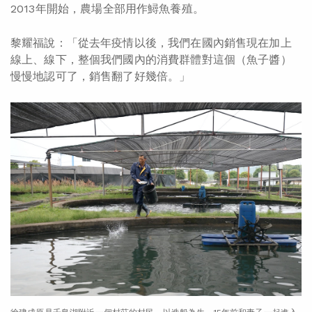
2013年開始，農場全部用作鱘魚養殖。
黎耀福說：「從去年疫情以後，我們在國內銷售現在加上
線上、線下，整個我們國內的消費群體對這個（魚子醬）
慢慢地認可了，銷售翻了好幾倍。」