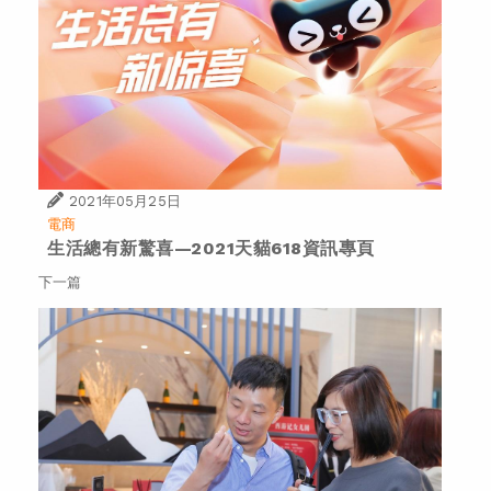
2021年05月25日
電商
生活總有新驚喜—2021天貓618資訊專頁
下一篇