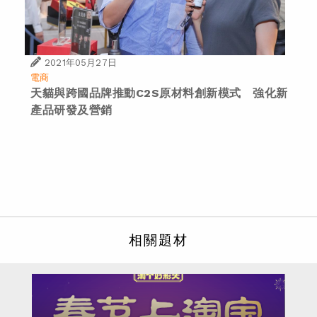
2021年05月27日
電商
天貓與跨國品牌推動C2S原材料創新模式 強化新
產品研發及營銷
相關題材