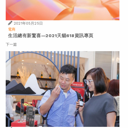
2021年05月25日
電商
生活總有新驚喜—2021天貓618資訊專頁
下一篇