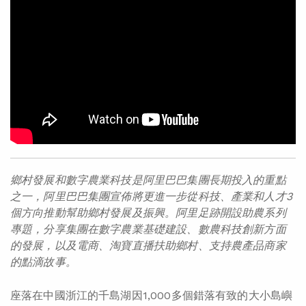
鄉村發展和數字農業科技是阿里巴巴集團長期投入的重點
之一，阿里巴巴集團宣佈將更進一步從科技、產業和人才3
個方向推動幫助鄉村發展及振興。阿里足跡開設助農系列
專題，分享集團在數字農業基礎建設、數農科技創新方面
的發展，以及電商、淘寶直播扶助鄉村、支持農產品商家
的點滴故事。
座落在中國浙江的千島湖因1,000多個錯落有致的大小島嶼