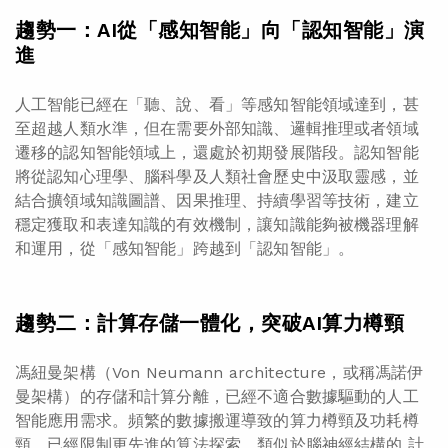
趨勢一：AI從「感知智能」向「認知智能」演
進
人工智能已經在「聽、說、看」等感知智能領域達到，甚
至超越人類水準，但在需要外部知識、邏輯推理或者領域
遷移的認知智能領域上，還處於初期發展階段。認知智能
將從認知心理學、腦科學及人類社會歷史中汲取靈感，並
結合擴領域知識圖譜、因果推理、持續學習等技術，建立
穩定獲取和表達知識的有效機制，讓知識能夠被機器理解
和運用，從「感知智能」跨越到「認知智能」。
趨勢二：計算存儲一體化，突破AI算力樽頸
馮紐曼架構（Von Neumann architecture，或稱馮諾伊
曼架構）的存儲和計算分離，已經不適合數據驅動的人工
智能應用需求。頻繁的數據搬運導致的算力樽頸及功耗樽
頸，已經限制更先進的算法探索。類似於腦神經結構的 計