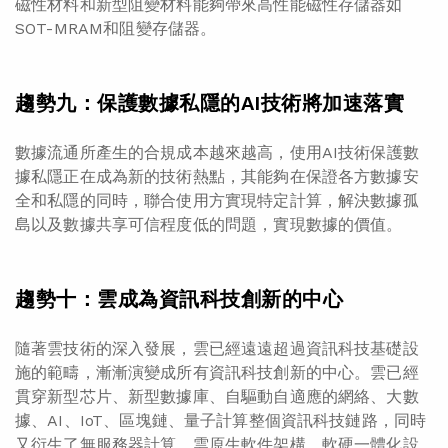
磁性材料和新型阻變材料能夠帶來高性能磁性存儲器如
SOT-MRAM和阻變存儲器。
趨勢九：保護數據私隱的AI技術將加速落實
數據流通所產生的合規成本越來越高，使用AI技術保護數
據私隱正在成為新的技術熱點，其能夠在保證各方數據安
全和私隱的同時，聯合使用方實現特定計算，解決數據孤
島以及數據共享可信程度低的問題，實現數據的價值。
趨勢十：雲成為資訊科技創新的中心
隨著雲技術的深入發展，雲已經遠遠超過資訊科技基礎設
施的範疇，漸漸演變成所有資訊科技創新的中心。雲已經
貫穿新型芯片、新型數據庫、自驅動自適應的網絡、大數
據、AI、IoT、區塊鏈、量子計算整個資訊科技鏈路，同時
又衍生了無服務器計算、雲原生軟件架構、軟硬一體化設