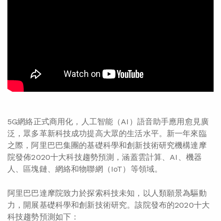
5G網絡正式商用化，人工智能（AI）語音助手應用愈見廣
泛，眾多革新科技成功提高大眾的生活水平。新一年來臨
之際，阿里巴巴集團的基礎科學和創新技術研究機構達摩
院發佈2020十大科技趨勢預測，涵蓋雲計算、AI、機器
人、區塊鏈、網絡和物聯網（IoT）等領域。
阿里巴巴達摩院致力於探索科技未知，以人類願景為驅動
力，開展基礎科學和創新技術研究。該院發布的2020十大
科技趨勢預測如下：