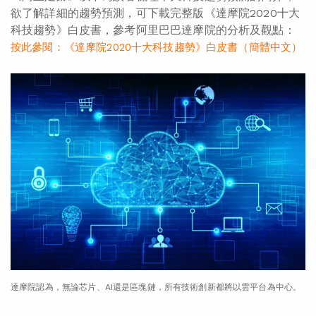
欲了解詳細的趨勢預測，可下載完整版《達摩院2020十大
科技趨勢》白皮書，參考阿里巴巴達摩院的分析及觀點：
按此參閱：《達摩院2020十大科技趨勢》白皮書（簡體中文）
達摩院認為，無論芯片、AI還是區塊鏈，所有技術創新都將以雲平台為中心。