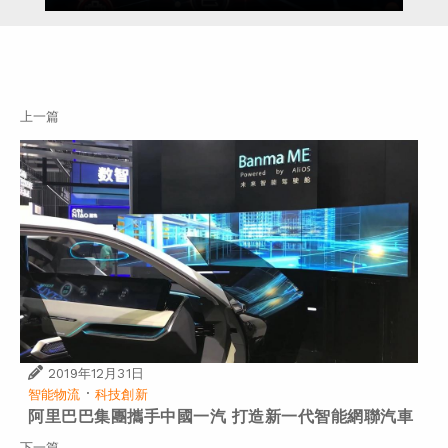
上一篇
2019年12月31日
·
智能物流
科技創新
阿里巴巴集團攜手中國一汽 打造新一代智能網聯汽車
下一篇