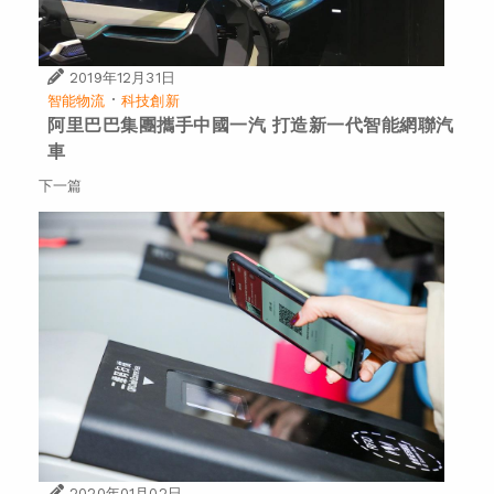
2019年12月31日
·
智能物流
科技創新
阿里巴巴集團攜手中國一汽 打造新一代智能網聯汽
車
下一篇
2020年01月02日