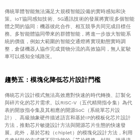
傳統單體智能無法滿足大規模智能設備的實時感知和決
策。IoT協同感知技術、5G通訊技術的發展將實現多個智能
體之間的協同：機器彼此合作、相互競爭共同完成目標任
務。多智能體協同帶來的群體智能，將進一步放大智能系
統的價值，例如大範圍的智能交通燈將實現動態實時調
整，倉儲機器人協作完成貨物分流的高效協同，無人駕駛
車可以感知全域路況。
趨勢五：模塊化降低芯片設計門檻
傳統芯片設計模式無法高效應對快速的時代轉換、訂製化
與碎片化的芯片需求。以RISC-V（五代精簡指令集）為代
表的開放指令集及其相應的開源SoC（系統單芯片設
計）、高級抽象硬件描述語言和基於IP的模板化芯片設計
方法，推動芯片敏捷設計方法與開源芯片生態的快速發
展。此外，基於芯粒（chiplet）的模塊化設計方法，利用