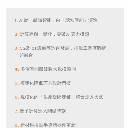
AI從「感知智能」向「認知智能」演進
計算存儲一體化，突破AI算力樽頸
5G及IoT設備等迅速發展，推動工業互聯網
「超融合」
多個智能體達致大規模協同
模塊化降低芯片設計門檻
規模化的「生產級區塊鏈」將會走入大眾
量子計算進入關鍵時刻
新材料推動半導體器件革新