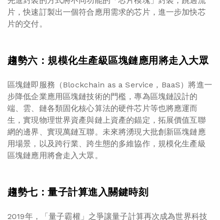
先進封裝的方式將不同功能的「芯片模塊」封裝，跳過流
片，快速訂製出一個符合應用需求的芯片，進一步加快芯
片的交付。
趨勢六：規模化生產級區塊鏈應用將走入大眾
區塊鏈即服務（Blockchain as a Service，BaaS）將進一
步降低企業應用區塊鏈技術的門檻，專為區塊鏈設計的
端、雲、鏈各類固化核心算法的硬件芯片等也將應運而
生，實現物理世界資產與鏈上資產的錨定，拓展價值互聯
網的邊界、實現萬鏈互聯。未來將湧現大批創新區塊鏈應
用場景，以及跨行業、跨生態的多維協作，規模化生產級
區塊鏈應用將會走入大眾。
趨勢七：量子計算進入關鍵時刻
2019年，「量子霸權」之爭讓量子計算再次成為世界科技