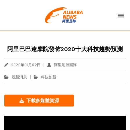
阿里巴巴達摩院發佈2020十大科技趨勢預測
|
2020年01月02日
阿里足跡團隊
|
最新消息
科技創新
下載多媒體資源