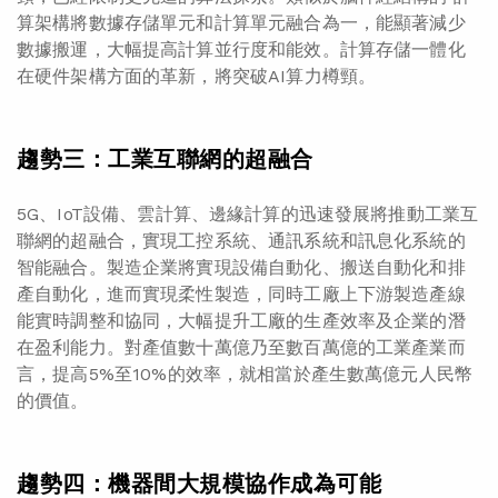
算架構將數據存儲單元和計算單元融合為一，能顯著減少
數據搬運，大幅提高計算並行度和能效。計算存儲一體化
在硬件架構方面的革新，將突破AI算力樽頸。
趨勢三：工業互聯網的超融合
5G、IoT設備、雲計算、邊緣計算的迅速發展將推動工業互
聯網的超融合，實現工控系統、通訊系統和訊息化系統的
智能融合。製造企業將實現設備自動化、搬送自動化和排
產自動化，進而實現柔性製造，同時工廠上下游製造產線
能實時調整和協同，大幅提升工廠的生產效率及企業的潛
在盈利能力。對產值數十萬億乃至數百萬億的工業產業而
言，提高5%至10%的效率，就相當於產生數萬億元人民幣
的價值。
趨勢四：機器間大規模協作成為可能