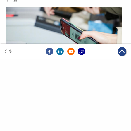
分享
2020年01月02日
科技創新
大麥網開啟無紙化演唱會觀演體驗 一秒掃碼入場
關於我們
聯絡我們
私隱政策
免責聲明
網頁地圖