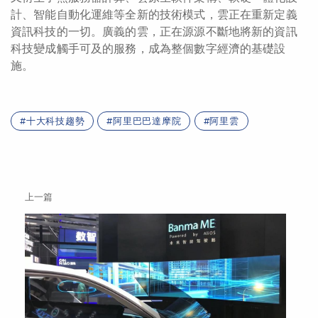
計、智能自動化運維等全新的技術模式，雲正在重新定義
資訊科技的一切。廣義的雲，正在源源不斷地將新的資訊
科技變成觸手可及的服務，成為整個數字經濟的基礎設
施。
十大科技趨勢
阿里巴巴達摩院
阿里雲
上一篇