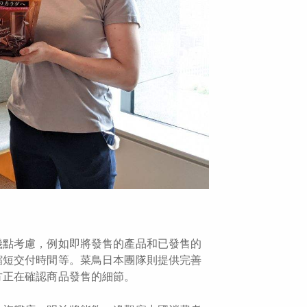
幾點考慮，例如即將發售的產品和已發售的
縮短交付時間等。菜鳥日本團隊則提供完善
方正在確認商品發售的細節。