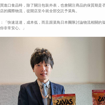
買進口食品時，除了關注包裝外表，也會關注商品的保質期是
店的國際物流，從開店至今就全部交託予菜鳥。
：「快速送達，成本低，而且跟菜鳥日本團隊討論物流相關的
你非常安心。」