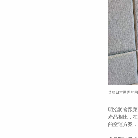
菜鳥日本團隊的同
明治將會跟菜
產品相比，在
的空運方案，