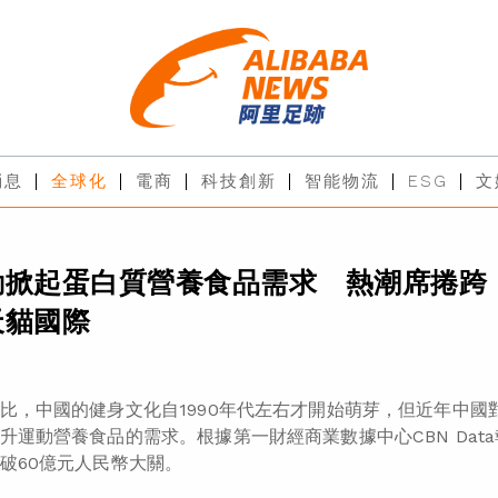
消息
全球化
電商
科技創新
智能物流
ESG
文
動掀起蛋白質營養食品需求 熱潮席捲跨
天貓國際
比，中國的健身文化自1990年代左右才開始萌芽，但近年中
升運動營養食品的需求。根據第一財經商業數據中心CBN Data
破60億元人民幣大關。