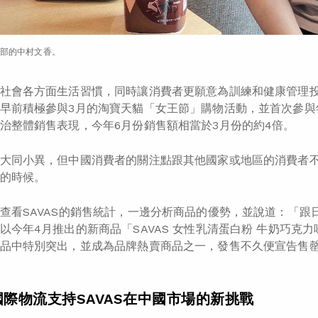
部的中村文香。
社會各方面生活習慣，同時讓消費者更願意為訓練和健康管理
早前積極參與3月的淘寶天貓「女王節」購物活動，並首次參與
治整體銷售表現，今年6月份銷售額相當於3月份的約4倍。
大同小異，但中國消費者的關注點跟其他國家或地區的消費者
的時候。
查看SAVAS的銷售統計，一邊分析商品的優勢，並說道：「
以今年4月推出的新商品「SAVAS 女性乳清蛋白粉 牛奶巧克
品中特別突出，並成為品牌熱賣商品之一，發售不久便宣告售
際物流支持SAVAS在中國市場的新挑戰