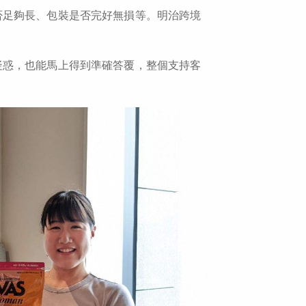
否足夠長、包裝是否完好無損等。明治跨境
疑惑，也能馬上得到準確答覆，整個支持客