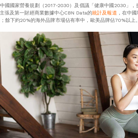
中國國家營養規劃（2017-2030）及倡議「健康中國2030
主張及第一財經商業數據中心CBN Data的
統計及報道
，在中國
%；餘下約20%的海外品牌市場佔有率中，歐美品牌佔70%以上