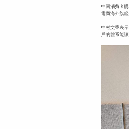
中國消費者購
電商海外旗艦
中村文香表示
戶的體系能讓