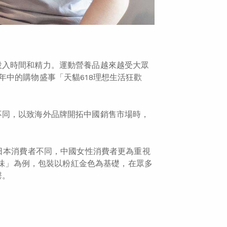
投入時間和精力。運動營養品越來越受大眾
年中的購物盛事「天貓618理想生活狂歡
不同，以致海外品牌開拓中國銷售市場時，
跟日本消費者不同，中國女性消費者更為重視
力味」為例，包裝以粉紅金色為基礎，在眾多
罄。