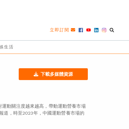
立即訂閱
娛生活
下載多媒體資源
國對運動關注度越來越高，帶動運動營養市場
報道，時至2023年，中國運動營養市場的