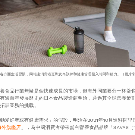
各方面生活習慣，同時讓消費者更願意為訓練和健康管理投入時間和精力。（圖片來源：Sh
養食品行業無疑是個快速成長的市場，但海外同業要分一杯羹
有逾百年發展歷史的日本食品製造商明治，通過其全球營養策
拓展業務的挑戰。
動愛好者或有健康需求」的假設，明治在2021年10月進駐阿
治海外旗艦店
」，為中國消費者帶來蛋白營養食品品牌「SAVAS