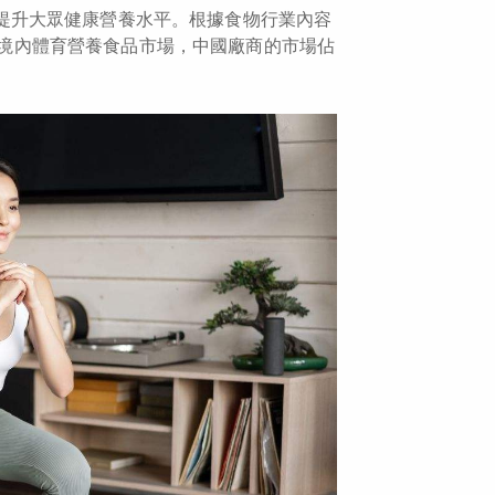
」，提升大眾健康營養水平。根據食物行業內容
境內體育營養食品市場，中國廠商的市場佔
。