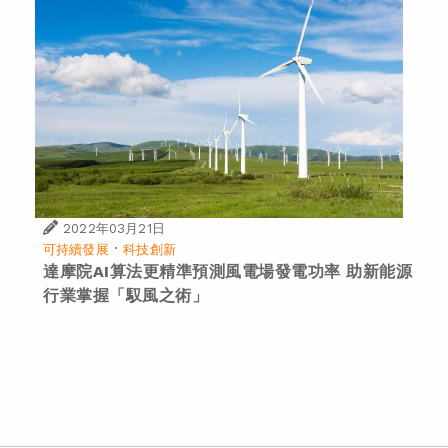
2022年03月21日
·
可持續發展
科技創新
達摩院AI算法更精準預測風電場發電功率 助新能源
行業掌握「馭風之術」