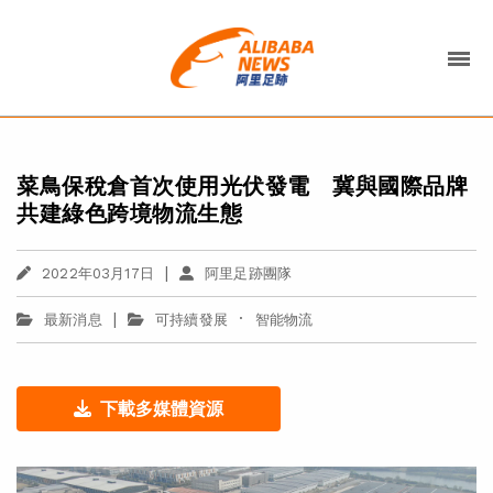
菜鳥保稅倉首次使用光伏發電 冀與國際品牌
共建綠色跨境物流生態
|
2022年03月17日
阿里足跡團隊
|
·
最新消息
可持續發展
智能物流
下載多媒體資源