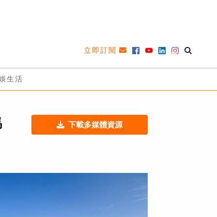
立即訂閱
娛生活
馬
下載多媒體資源