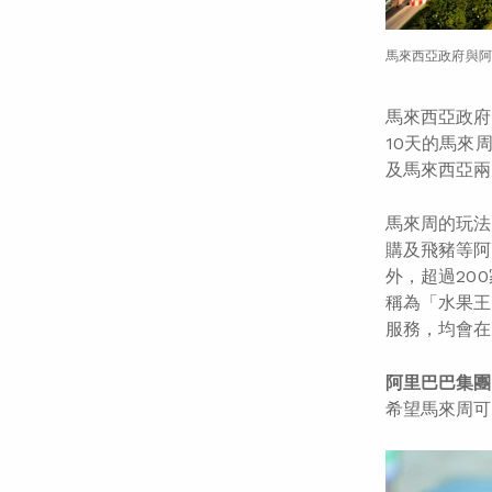
馬來西亞政府與阿
馬來西亞政府
10天的馬來
及馬來西亞兩
馬來周的玩法
購及飛豬等阿
外，超過20
稱為「水果王
服務，均會在
阿里巴巴集團
希望馬來周可