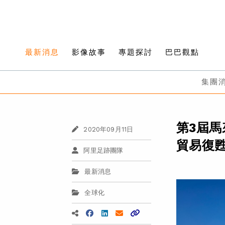
最新消息
影像故事
專題探討
巴巴觀點
集團
第3屆馬
2020年09月11日
貿易復
阿里足跡團隊
最新消息
全球化