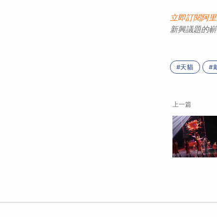
立即訂閱阿里
新
興議題的嶄
天貓
上一篇