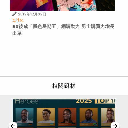
2019年12月02日
全球化
90後成「黑色星期五」網購動力 男士購買力增長
出眾
相關題材