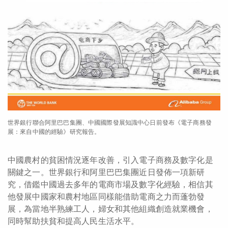
世界銀行聯合阿里巴巴集團、中國國際發展知識中心日前發布《電子商務發
展：來自中國的經驗》研究報告。
中國農村的貧困情況逐年改善，引入電子商務及數字化是
關鍵之一。世界銀行和阿里巴巴集團近日發佈一項新研
究，借鑑中國過去多年的電商市場及數字化經驗，相信其
他發展中國家和農村地區同樣能借助電商之力而蓬勃發
展，為當地半熟練工人，婦女和其他組織創造就業機會，
同時幫助扶貧和提高人民生活水平。