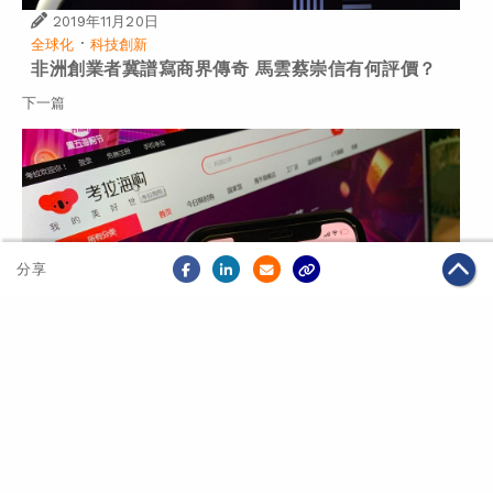
2019年11月20日
·
全球化
科技創新
非洲創業者冀譜寫商界傳奇 馬雲蔡崇信有何評價？
下一篇
分享
2019年12月02日
全球化
90後成「黑色星期五」網購動力 男士購買力增長出眾