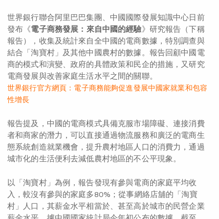
世界銀行聯合阿里巴巴集團、中國國際發展知識中心日前
發布《
電子商務發展：來自中國的經驗
》研究報告（下稱
報告），收集及統計來自全中國的電商數據，特別調查與
結合「淘寶村」及其他中國農村的數據。報告回顧中國電
商的模式和演變、政府的具體政策和民企的措施，又研究
電商發展與改善家庭生活水平之間的關聯。
世界銀行官方網頁：電子商務能夠促進發展中國家就業和包容
性增長
報告提及，中國的電商模式具備克服市場障礙、連接消費
者和商家的潛力，可以直接通過物流服務和廣泛的電商生
態系統創造就業機會，提升農村地區人口的消費力，通過
城市化的生活便利去減低農村地區的不公平現象。
以「淘寶村」為例，報告發現有參與電商的家庭平均收
入，較沒有參與的家庭多80%；從事網絡店舖的「淘寶
村」人口，其薪金水平相當於、甚至高於城市的民營企業
薪金水平。據中國國家統計局今年初公布的數據，截至