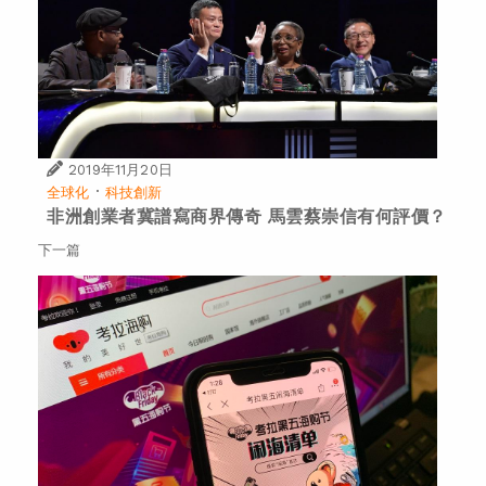
2019年11月20日
·
全球化
科技創新
非洲創業者冀譜寫商界傳奇 馬雲蔡崇信有何評價？
下一篇