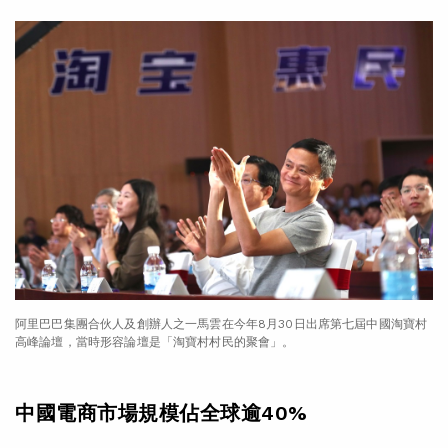
阿里巴巴集團合伙人及創辦人之一馬雲在今年8月30日出席第七屆中國淘寶村
高峰論壇，當時形容論壇是「淘寶村村民的聚會」。
中國電商市場規模佔全球逾40%