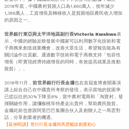
2018年底，中國農村貧困人口為1,660萬人，按年減少
1,386萬人，工資增長及轉移收入是貧困地區農民收入增加
的原因之一。
世界銀行東亞與太平洋地區副行長
Victoria Kwakwa
表
示，中國的經驗反映發展中國家可以利用數字化技術和電
子商務來創造就業機會，改善大眾生活，希望報告能為有
關討論作出貢獻。通過數字技術和電子商務支持「包容性
增長（即實現經濟持續增長的同時，有效提高就業及推動
脫貧）」。
2018年11月，
前世界銀行行長金墉
也在首屆進博會開幕演
講上綜合自己在中國貴州考察的發現，表示當地的貧困率
已從以往的30%下降至8%，當中農村電商和「淘寶村」發
揮關鍵作用，讓獼猴桃等特產走出貴州，幫助農民脫貧。
金墉此前也曾跟阿里巴巴集團合伙人及創辦人之一馬雲對
話，分享創業者的機遇。
【延伸閱讀】世行行長金墉與馬雲暢談創業初心