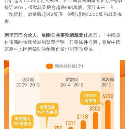
合計超過7,000億元人民幣，在全國農村網絡零售額中佔比
接近50%，帶動就業機會超過683萬個。預計未來十年，
「淘寶村」數量將超過2萬個，帶動超過2,000萬的就業機
會。
阿里巴巴合伙人、集團公共事務總裁聞佳
表示：「中國農
村電商的快速發展和繁榮證明，只要條件合適，發展中國
家農村地區所帶動的創新創業也能蓬勃發展。」