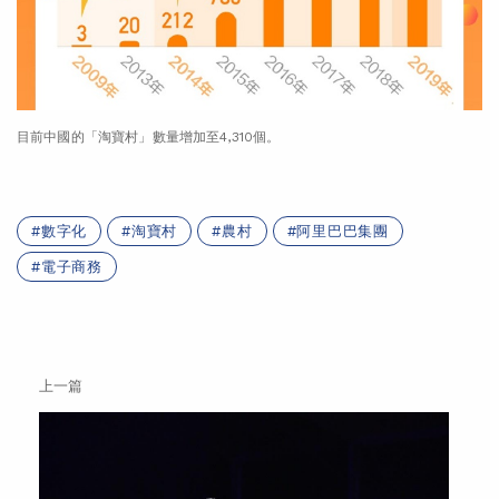
目前中國的「淘寶村」數量增加至4,310個。
數字化
淘寶村
農村
阿里巴巴集團
電子商務
上一篇