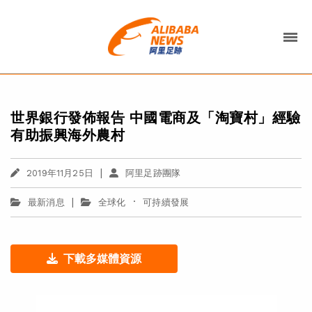
世界銀行發佈報告 中國電商及「淘寶村」經驗
有助振興海外農村
|
2019年11月25日
阿里足跡團隊
|
·
最新消息
全球化
可持續發展
下載多媒體資源