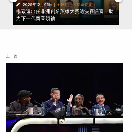
|
·
2025年12月05日
全球化
可持續發展
楊致遠出任非洲創業英雄大賽總決賽評審 助
力下一代商業領袖
上一篇