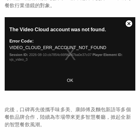
餐飲行業借鏡的對象。
此後，口碑再先後攜手味多美、康師傅及麵包新語等多個
餐飲品牌合作，陸續為市場帶來更多智慧餐廳，掀起全新
的智慧餐飲風潮。