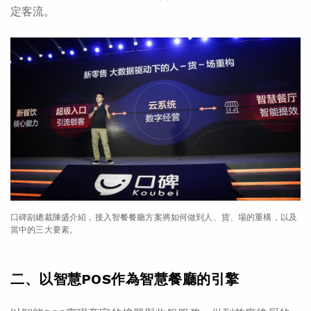
定客流。
口碑副總裁陳盛介紹，接入智餐餐廳方案將如何做到人、貨、場的重構，以及
當中的三大要素。
二、以智慧POS作為智慧餐廳的引擎