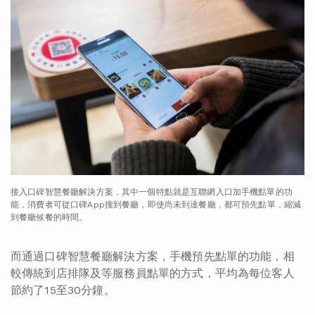
接入口碑智慧餐廳解決方案，其中一個特點就是互聯網入口加手機點單的功
能，消費者可從口碑App搜到餐廳，即使尚未到達餐廳，都可預先點單，縮減
到餐廳候餐的時間。
而通過口碑智慧餐廳解決方案，手機預先點單的功能，相
較傳統到店排隊及等服務員點單的方式，平均為每位客人
節約了15至30分鐘。