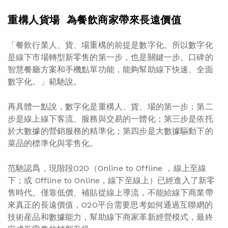
重構人貨場 為餐飲商家帶來長遠價值
「餐飲行業人、貨、場重構的前提是數字化。所以數字化
是線下市場轉型新零售的第一步，也是關鍵一步。口碑的
智慧餐廳方案和手機點單功能，能夠幫助線下快速、全面
數字化。」範馳說。
再具體一點說，數字化是重構人、貨、場的第一步；第二
步是線上線下客流、服務與交易的一體化；第三步是依托
於大數據的營銷服務的精準化；第四步是大數據驅動下的
菜品的標準化與零售化。
范馳認爲，現階段O2O（Online to Offline ，線上至線
下；或 Offline to Online，線下至線上）已經進入了新零
售時代。僅靠低價、補貼從線上導流，不能給線下商業帶
來真正的長遠價值，O2O平台需要思考如何通過互聯網的
技術産品和數據能力，幫助線下商家革新經營模式，最終