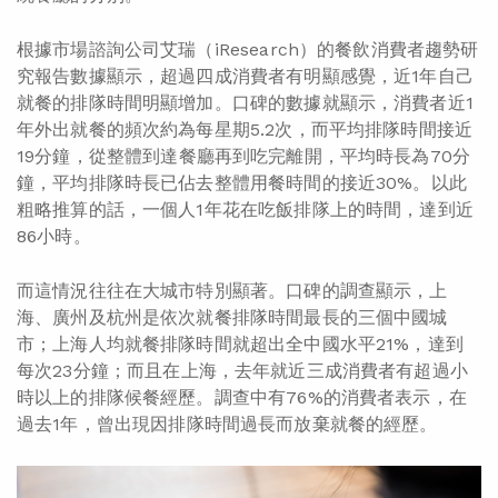
根據市場諮詢公司艾瑞（iResearch）的餐飲消費者趨勢研
究報告數據顯示，超過四成消費者有明顯感覺，近1年自己
就餐的排隊時間明顯增加。口碑的數據就顯示，消費者近1
年外出就餐的頻次約為每星期5.2次，而平均排隊時間接近
19分鐘，從整體到達餐廳再到吃完離開，平均時長為70分
鐘，平均排隊時長已佔去整體用餐時間的接近30%。以此
粗略推算的話，一個人1年花在吃飯排隊上的時間，達到近
86小時。
而這情況往往在大城市特別顯著。口碑的調查顯示，上
海、廣州及杭州是依次就餐排隊時間最長的三個中國城
市；上海人均就餐排隊時間就超出全中國水平21%，達到
每次23分鐘；而且在上海，去年就近三成消費者有超過小
時以上的排隊候餐經歷。調查中有76%的消費者表示，在
過去1年，曾出現因排隊時間過長而放棄就餐的經歷。