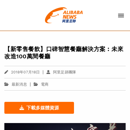
【新零售餐飲】口碑智慧餐廳解決方案︰未來
改造100萬間餐廳
|
2018年07月18日
阿里足跡團隊
|
最新消息
電商
下載多媒體資源