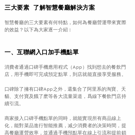
三大要素 了解智慧餐廳解決方案
智慧餐廳的三大要素有何特點，如何為餐廳營運帶來實際
的效益？以下為大家逐一介紹︰
一、互聯網入口加手機點單
消費者通過口碑手機應用程式（App）找到想去的餐飲門
店，用手機即可完成預定點單，到店就能直接享受服務。
口碑除了擁有口碑App之外，還集合了阿里系的淘寶、天
貓、支付寶及餓了麽等各大流量渠道，爲線下餐飲門店持
續引流。
商家接入口碑手機點單的同時，就能實現所有商品線上
化，能對菜品進行智能推薦，减少消費者的决策時間，提
高餐廳運營效率，並通過手機預點單在線上引流和提前鎖