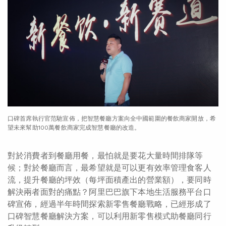
口碑首席執行官范馳宣佈，把智慧餐廳方案向全中國範圍的餐飲商家開放，希
望未來幫助100萬餐飲商家完成智慧餐廳的改造。
對於消費者到餐廳用餐，最怕就是要花大量時間排隊等
候；對於餐廳而言，最希望就是可以更有效率管理食客人
流，提升餐廳的坪效（每坪面積產出的營業額），要同時
解決兩者面對的痛點？阿里巴巴旗下本地生活服務平台口
碑宣佈，經過半年時間探索新零售餐廳戰略，已經形成了
口碑智慧餐廳解決方案，可以利用新零售模式助餐廳同行