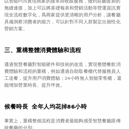
以智能POS實現商家的接單與收銀服務，做到前廳後厨的
無縫連接，加上可以將基礎報表和營銷活動等營運資訊實
現全流程數字化，爲商家提供更清晰的用戶分析，讓餐廳
具備洞察消費者的能力，可以針對不同人群製定出個性化
營銷方案。
三、重構整體消費體驗和流程
通過智慧餐廳對智能硬件和技術的改造，實現整體餐飲消
費體驗和流程的重構，例如通過自助取餐櫃代替服務員人
工送餐，提升用戶消費體驗；24小時無人智能零售櫃，還
能增加營業時長、提升坪效。
候餐時長 全年人均花掉86小時
事實上，重構整個流程是消費者最能夠感受智慧餐廳跟傳
統餐廳的分別。