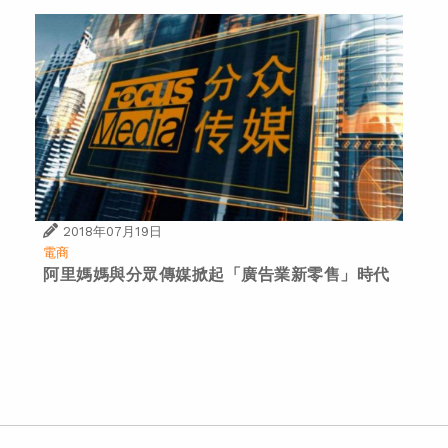
2018年07月19日
電商
阿里媽媽與分眾傳媒掀起「廣告業新零售」時代