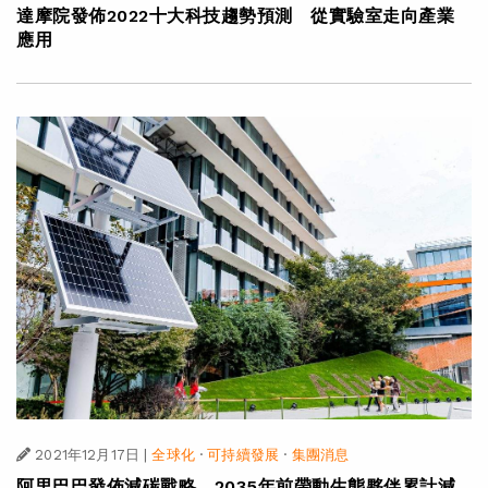
達摩院發佈2022十大科技趨勢預測 從實驗室走向產業
應用
2021年12月17日
|
全球化
·
可持續發展
·
集團消息
阿里巴巴發佈減碳戰略 2035年前帶動生態夥伴累計減