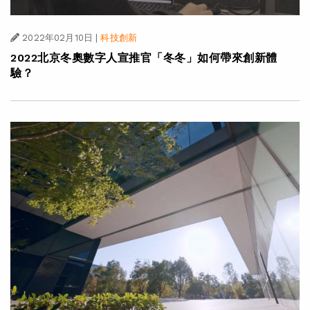
2022年02月10日
|
科技創新
2022北京冬奧數字人宣推官「冬冬」如何帶來創新體
驗？