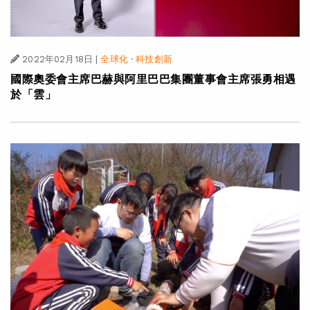
2022年02月18日
|
全球化
·
科技創新
國際奧委會主席巴赫與阿里巴巴集團董事會主席張勇相遇
於「雲」