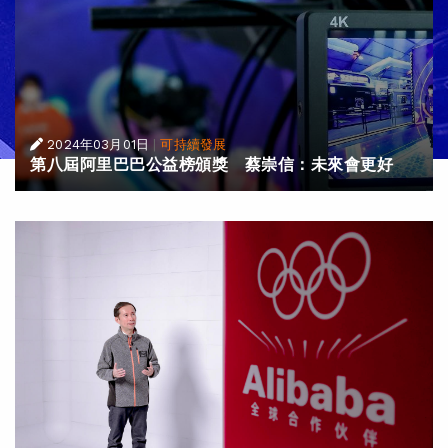
2024年03月01日
|
可持續發展
第八屆阿里巴巴公益榜頒獎 蔡崇信：未來會更好