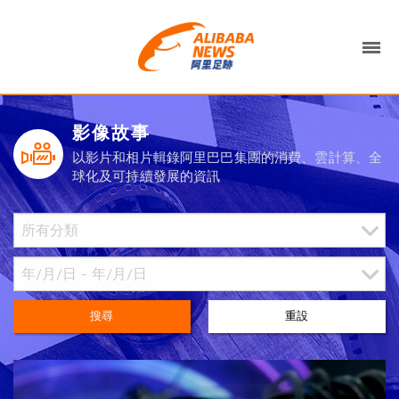
影像故事
以影片和相片輯錄阿里巴巴集團的消費、雲計算、全
球化及可持續發展的資訊
搜尋
重設