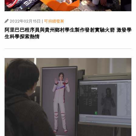
2022年02月15日
|
可持續發展
阿里巴巴程序員與貴州鄉村學生製作發射實驗火箭 激發學
生科學探索熱情