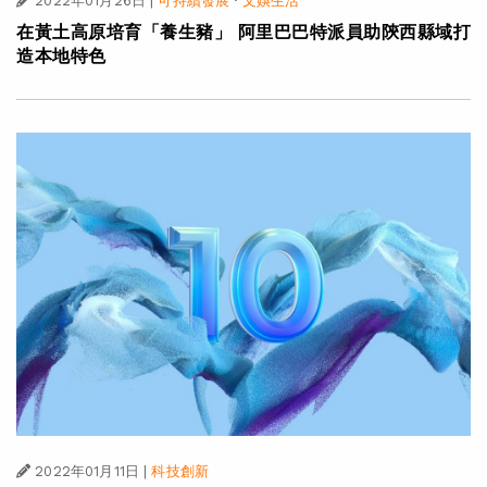
2022年01月26日
|
可持續發展
·
文娛生活
在黃土高原培育「養生豬」 阿里巴巴特派員助陝西縣域打
造本地特色
2022年01月11日
|
科技創新