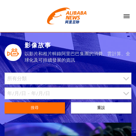
影像故事
以影片和相片輯錄阿里巴巴集團的消費、雲計算、全
球化及可持續發展的資訊
搜尋
重設