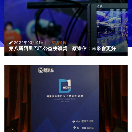
2024年03月01日
|
可持續發展
第八屆阿里巴巴公益榜頒獎 蔡崇信：未來會更好