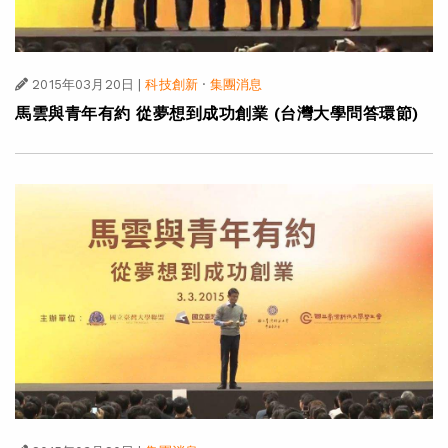
2015年03月20日
|
科技創新
·
集團消息
馬雲與青年有約 從夢想到成功創業 (台灣大學問答環節)