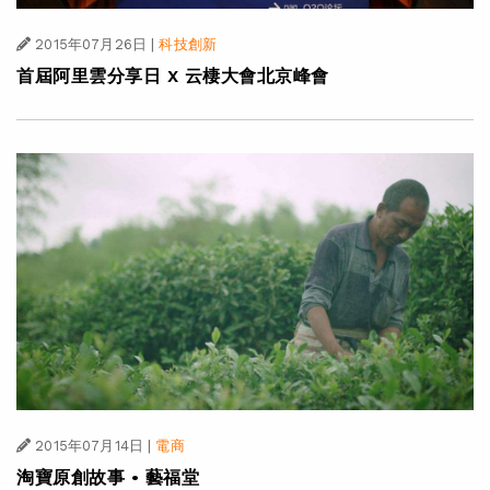
2015年07月26日
|
科技創新
首屆阿里雲分享日 X 云棲大會北京峰會
2015年07月14日
|
電商
淘寶原創故事 • 藝福堂