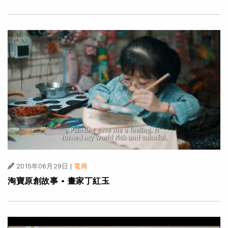
2015年06月29日
|
電商
淘寶原創故事 • 畫家丁紅玉