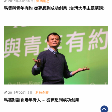
2015年03月20日
|
集團消息
馬雲與青年有約 從夢想到成功創業 (台灣大學主題演講)
2015年02月13日
|
科技創新
馬雲對話香港年青人 – 從夢想到成功創業