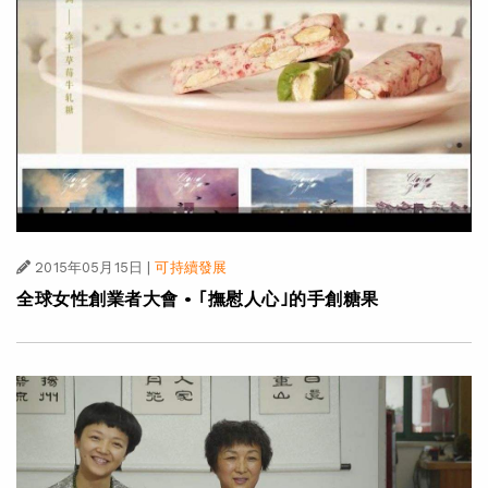
2015年05月15日
|
可持續發展
全球女性創業者大會 • ｢撫慰人心｣的手創糖果