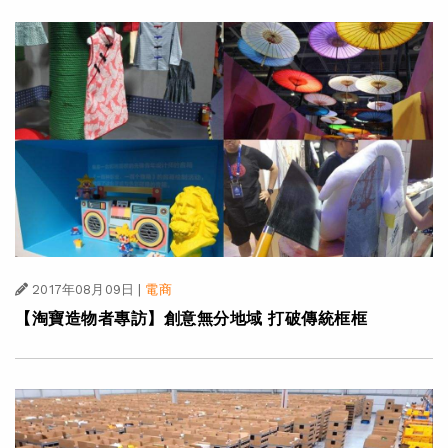
2017年08月09日
|
電商
【淘寶造物者專訪】創意無分地域 打破傳統框框