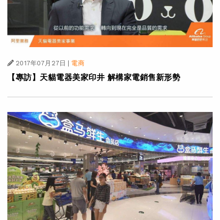
2017年07月27日
|
電商
【專訪】天貓電器美家印井 解構家電銷售新形勢