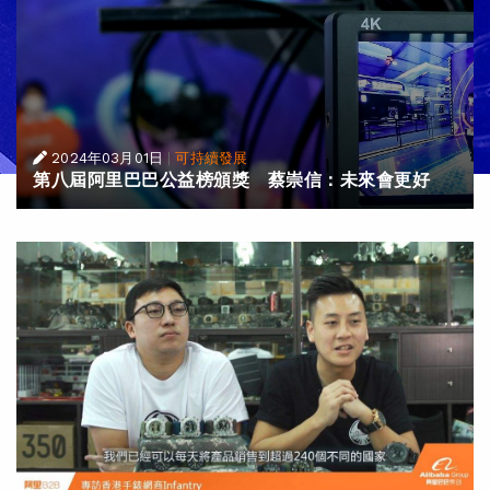
2024年03月01日
|
可持續發展
第八屆阿里巴巴公益榜頒獎 蔡崇信：未來會更好