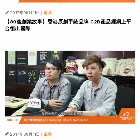
2017年09月11日
|
電商
【80後創業故事】香港原創手錶品牌 C2B產品經網上平
台衝出國際
2017年09月11日
|
電商