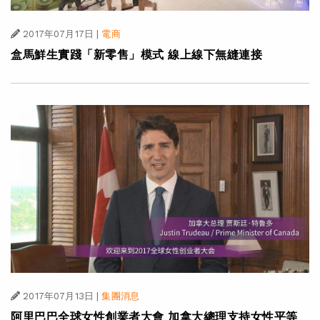
2017年07月17日
|
電商
盒馬鮮生實踐「新零售」模式 線上線下無縫連接
2017年07月13日
|
集團消息
阿里巴巴全球女性創業者大會 加拿大總理支持女性平等