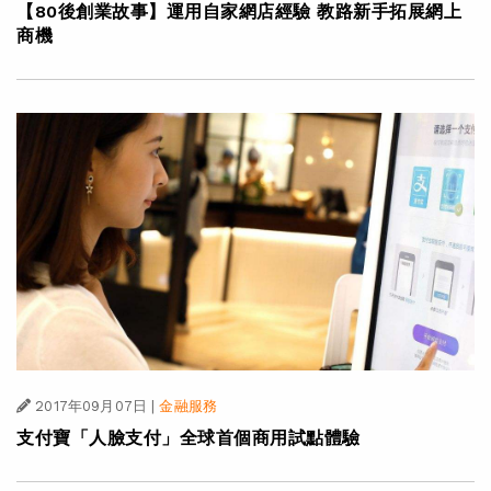
【80後創業故事】運用自家網店經驗 教路新手拓展網上
商機
2017年09月07日
|
金融服務
支付寶「人臉支付」全球首個商用試點體驗