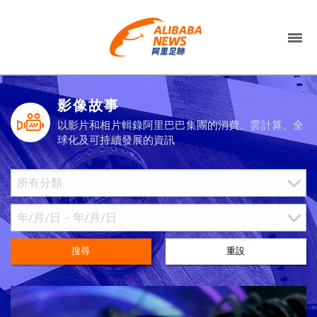
影像故事
以影片和相片輯錄阿里巴巴集團的消費、雲計算、全
球化及可持續發展的資訊
搜尋
重設