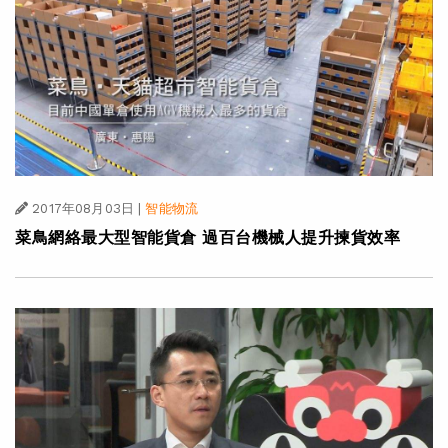
2017年08月03日
|
智能物流
菜鳥網絡最大型智能貨倉 過百台機械人提升揀貨效率