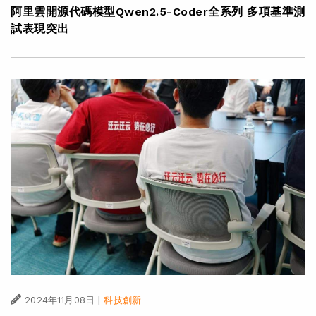
阿里雲開源代碼模型Qwen2.5-Coder全系列 多項基準測
試表現突出
|
2024年11月08日
科技創新