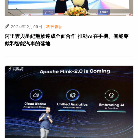
|
2024年12月09日
科技創新
阿里雲與星紀魅族達成全面合作 推動AI在手機、智能穿
戴和智能汽車的落地