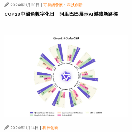
|
·
2024年11月20日
可持續發展
科技創新
COP29中國角數字化日 阿里巴巴展示AI減碳新路徑
|
2024年11月14日
科技創新