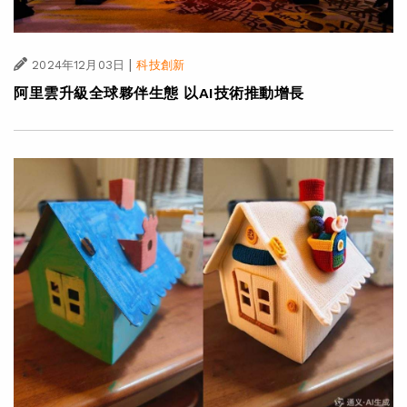
|
2024年12月03日
科技創新
阿里雲升級全球夥伴生態 以AI技術推動增長