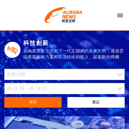
科技創新
面向產業數字化和下一代互聯網的未來大勢，通過雲
端產業解決方案和前沿技術的投入，探索新的商機
搜尋
重設