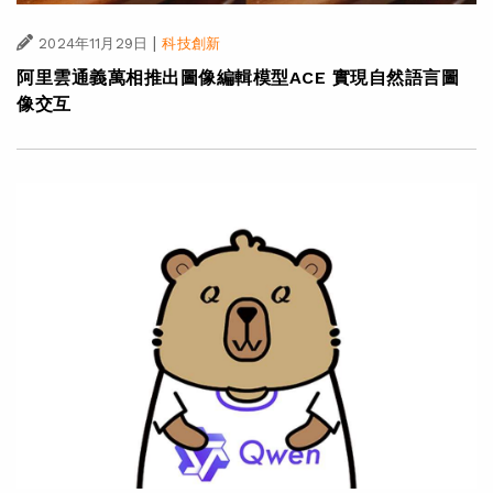
|
2024年11月29日
科技創新
阿里雲通義萬相推出圖像編輯模型ACE 實現自然語言圖
像交互