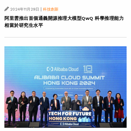
|
2024年11月29日
科技創新
阿里雲推出首個通義開源推理大模型QwQ 科學推理能力
相當於研究生水平