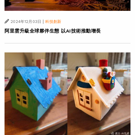
|
2024年12月03日
科技創新
阿里雲升級全球夥伴生態 以AI技術推動增長