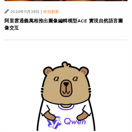
|
2024年11月29日
科技創新
阿里雲通義萬相推出圖像編輯模型ACE 實現自然語言圖
像交互