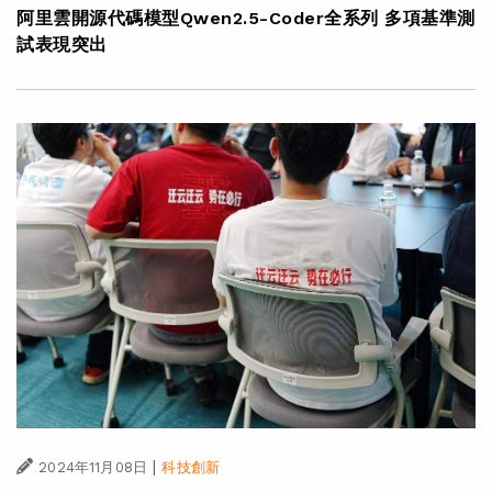
阿里雲開源代碼模型Qwen2.5-Coder全系列 多項基準測
試表現突出
|
2024年11月08日
科技創新