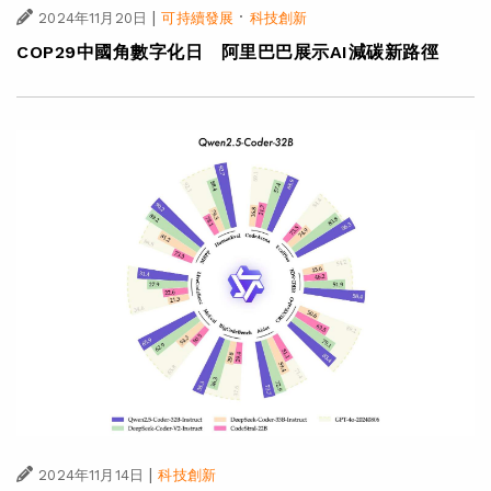
|
·
2024年11月20日
可持續發展
科技創新
COP29中國角數字化日 阿里巴巴展示AI減碳新路徑
|
2024年11月14日
科技創新