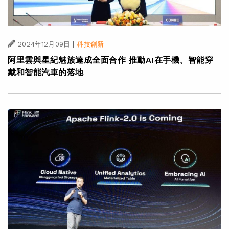
|
2024年12月09日
科技創新
阿里雲與星紀魅族達成全面合作 推動AI在手機、智能穿
戴和智能汽車的落地