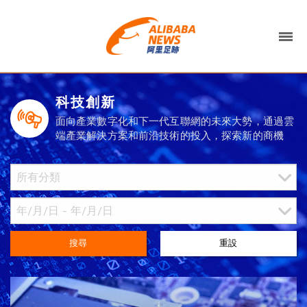
科技創新
面向產業數字化和下一代互聯網的未來大勢，通過雲
端產業解決方案和前沿技術的投入，探索新的商機
搜尋
重設