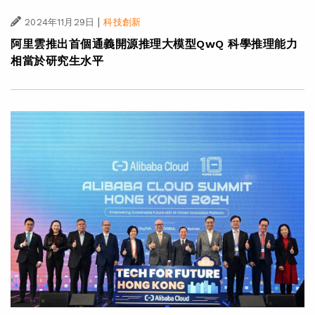
|
2024年11月29日
科技創新
阿里雲推出首個通義開源推理大模型QwQ 科學推理能力
相當於研究生水平