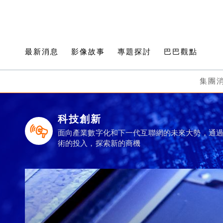
最新消息
影像故事
專題探討
巴巴觀點
集團
科技創新
面向產業數字化和下一代互聯網的未來大勢，通
術的投入，探索新的商機