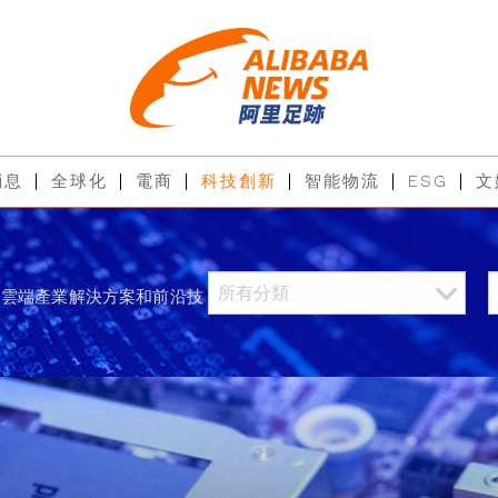
消息
全球化
電商
科技創新
智能物流
ESG
文
過雲端產業解決方案和前沿技