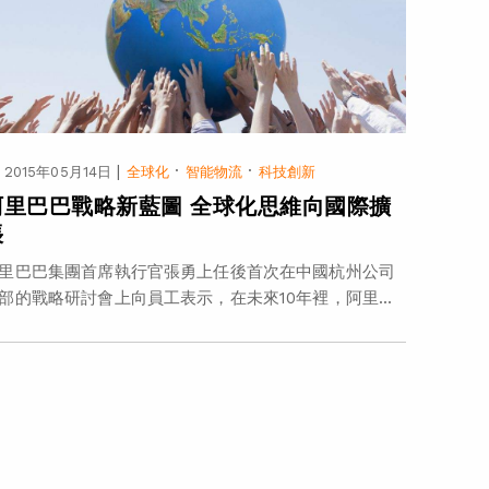
|
·
·
2015年05月14日
全球化
智能物流
科技創新
阿里巴巴戰略新藍圖 全球化思維向國際擴
張
里巴巴集團首席執行官張勇上任後首次在中國杭州公司
部的戰略研討會上向員工表示，在未來10年裡，阿里...