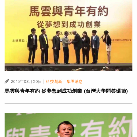
|
·
2015年03月20日
科技創新
集團消息
馬雲與青年有約 從夢想到成功創業 (台灣大學問答環節)