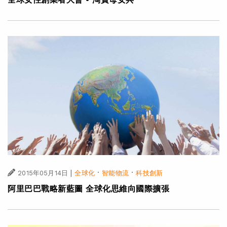
|
·
·
2015年05月14日
全球化
智能物流
科技創新
阿里巴巴戰略新藍圖 全球化思維向國際擴張