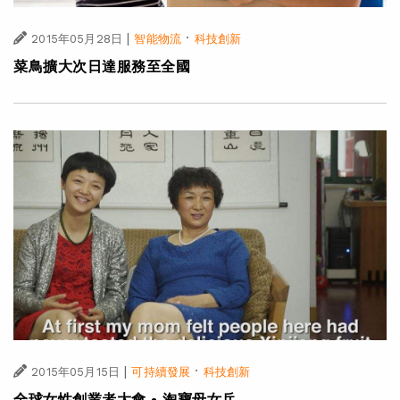
|
·
2015年05月28日
智能物流
科技創新
菜鳥擴大次日達服務至全國
|
·
2015年05月15日
可持續發展
科技創新
全球女性創業者大會 • 淘寶母女兵