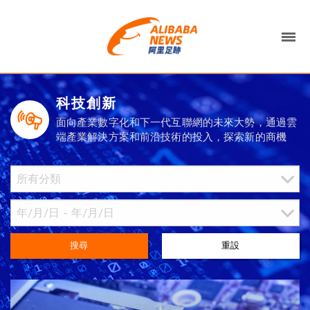
科技創新
面向產業數字化和下一代互聯網的未來大勢，通過雲
端產業解決方案和前沿技術的投入，探索新的商機
搜尋
重設