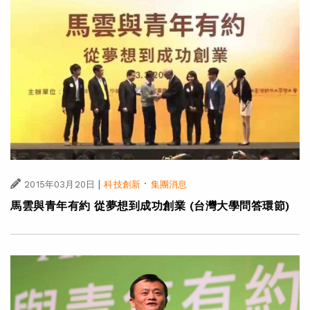
|
·
2015年03月20日
科技創新
集團消息
馬雲與青年有約 從夢想到成功創業 (台灣大學問答環節)