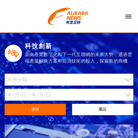
科技創新
面向產業數字化和下一代互聯網的未來大勢，通過雲
端產業解決方案和前沿技術的投入，探索新的商機
搜尋
重設