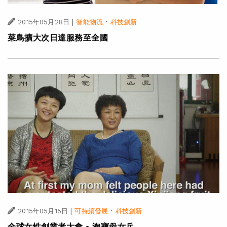
|
·
2015年05月28日
智能物流
科技創新
菜鳥擴大次日達服務至全國
|
·
2015年05月15日
可持續發展
科技創新
全球女性創業者大會 • 淘寶母女兵