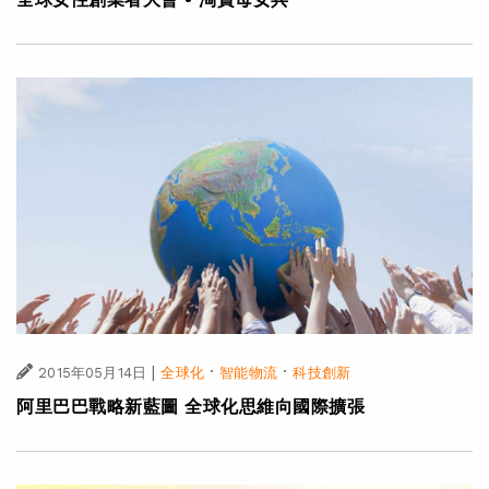
|
·
·
2015年05月14日
全球化
智能物流
科技創新
阿里巴巴戰略新藍圖 全球化思維向國際擴張