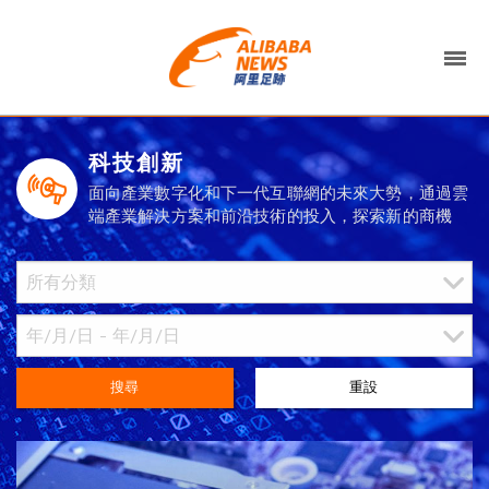
科技創新
面向產業數字化和下一代互聯網的未來大勢，通過雲
端產業解決方案和前沿技術的投入，探索新的商機
搜尋
重設