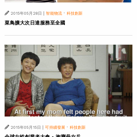
|
·
2015年05月28日
智能物流
科技創新
菜鳥擴大次日達服務至全國
|
·
2015年05月15日
可持續發展
科技創新
全球女性創業者大會 • 淘寶母女兵