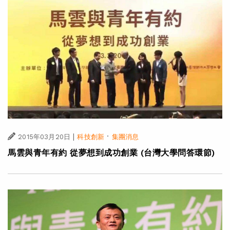
|
·
2015年03月20日
科技創新
集團消息
馬雲與青年有約 從夢想到成功創業 (台灣大學問答環節)