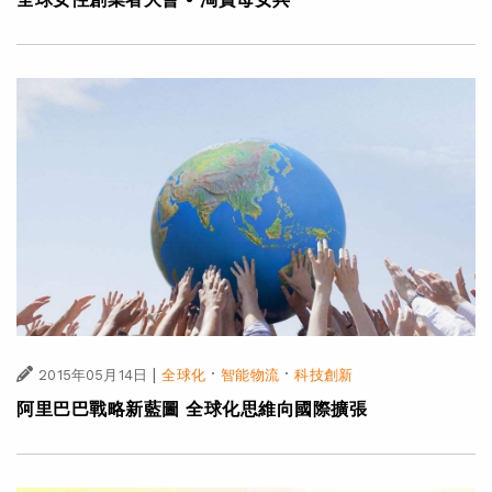
|
·
·
2015年05月14日
全球化
智能物流
科技創新
阿里巴巴戰略新藍圖 全球化思維向國際擴張