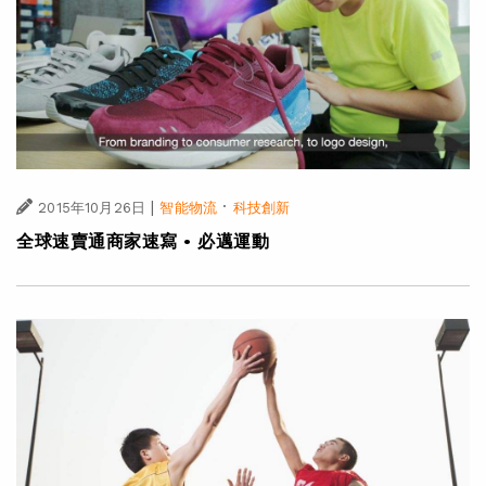
|
·
2015年10月26日
智能物流
科技創新
全球速賣通商家速寫 • 必邁運動