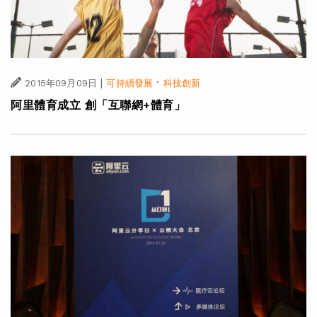
|
·
2015年09月09日
可持續發展
科技創新
阿里體育成立 創「互聯網+體育」