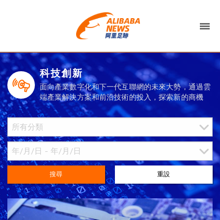
科技創新
面向產業數字化和下一代互聯網的未來大勢，通過雲
端產業解決方案和前沿技術的投入，探索新的商機
搜尋
重設