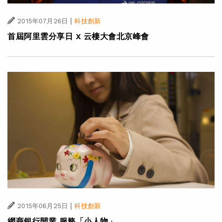
|
2015年07月26日
科技創新
首屆阿里雲分享日 X 云棲大會北京峰會
|
2015年06月25日
科技創新
網商銀行開業 服務「小人物」