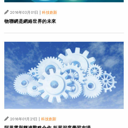
|
2016年03月01日
科技創新
物聯網是網絡世界的未來
|
2016年01月21日
科技創新
阿里雲與輝達戰略合作 拓展深度學習巿場