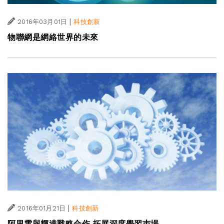
|
2016年03月01日
科技創新
物聯網是網絡世界的未來
|
2016年01月21日
科技創新
阿里雲與輝達戰略合作 拓展深度學習巿場