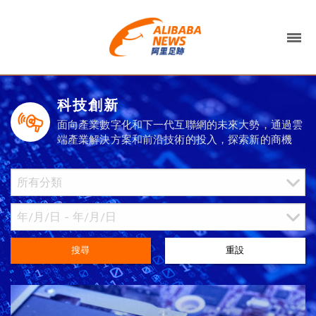
科技創新
面向產業數字化和下一代互聯網的未來大勢，通過雲
端產業解決方案和前沿技術的投入，探索新的商機
搜尋
重設