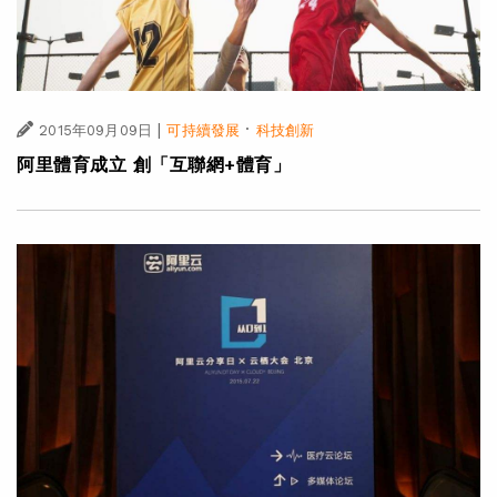
|
·
2015年09月09日
可持續發展
科技創新
阿里體育成立 創「互聯網+體育」