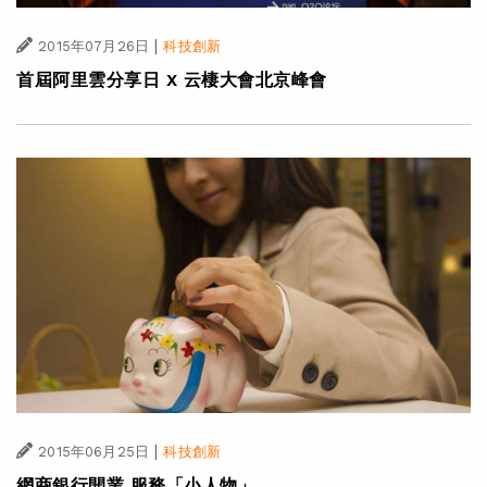
|
2015年07月26日
科技創新
首屆阿里雲分享日 X 云棲大會北京峰會
|
2015年06月25日
科技創新
網商銀行開業 服務「小人物」