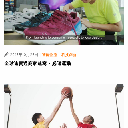
|
·
2015年10月26日
智能物流
科技創新
全球速賣通商家速寫 • 必邁運動