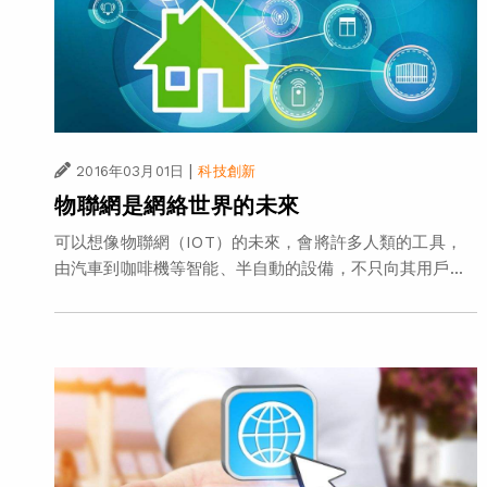
|
2016年03月01日
科技創新
物聯網是網絡世界的未來
可以想像物聯網（IOT）的未來，會將許多人類的工具，
由汽車到咖啡機等智能、半自動的設備，不只向其用戶...