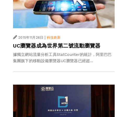
|
2015年11月26日
科技創新
UC瀏覽器成為世界第二號流動瀏覽器
據獨立網站流量分析工具StatCounter的統計，阿里巴巴
集團旗下的移動設備瀏覽器UC瀏覽器已經超...