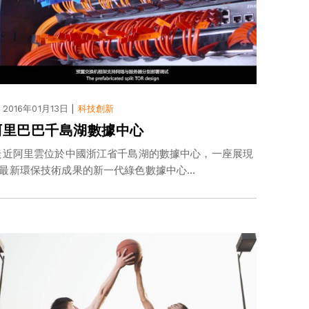
|
2016年01月13日
科技創新
阿里巴巴千島湖數據中心
近阿里雲位於中國浙江省千島湖的數據中心，一座展現
最新環保技術成果的新一代綠色數據中心...