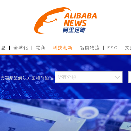
消息
全球化
電商
科技創新
智能物流
ESG
文
過雲端產業解決方案和前沿技