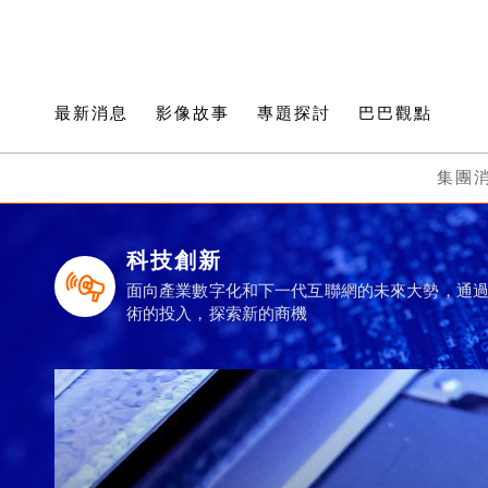
最新消息
影像故事
專題探討
巴巴觀點
集團
科技創新
面向產業數字化和下一代互聯網的未來大勢，通
術的投入，探索新的商機