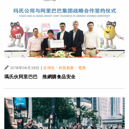
|
·
·
2016年06月29日
全球化
科技創新
電商
瑪氏伙阿里巴巴 推網購食品安全