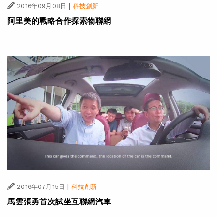
|
2016年09月08日
科技創新
阿里美的戰略合作探索物聯網
|
2016年07月15日
科技創新
馬雲張勇首次試坐互聯網汽車