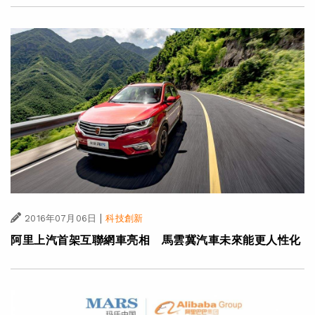
|
2016年07月06日
科技創新
阿里上汽首架互聯網車亮相 馬雲冀汽車未來能更人性化