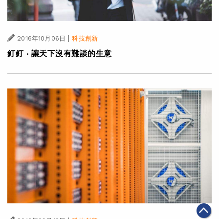
|
2016年10月06日
科技創新
釘釘 ‧ 讓天下沒有難談的生意