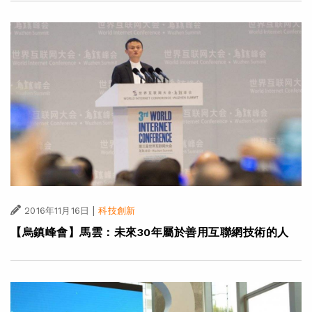
|
2016年11月16日
科技創新
【烏鎮峰會】馬雲：未來30年屬於善用互聯網技術的人