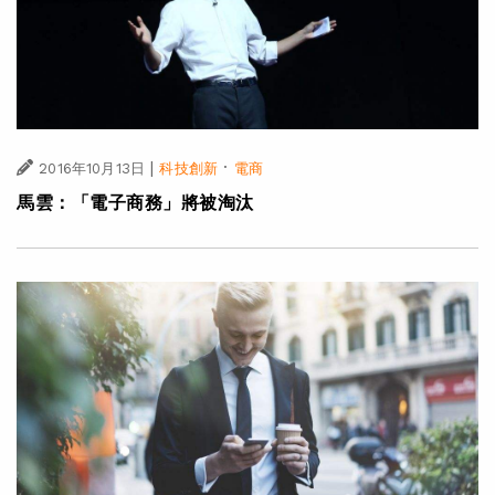
|
·
2016年10月13日
科技創新
電商
馬雲：「電子商務」將被淘汰