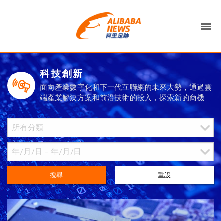
科技創新
面向產業數字化和下一代互聯網的未來大勢，通過雲
端產業解決方案和前沿技術的投入，探索新的商機
搜尋
重設