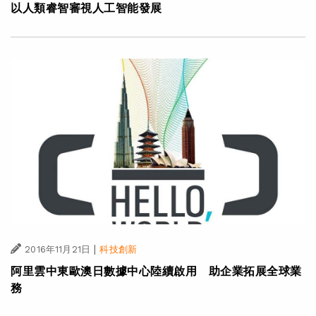
以人類睿智審視人工智能發展
|
2016年11月21日
科技創新
阿里雲中東歐澳日數據中心陸續啟用 助企業拓展全球業
務