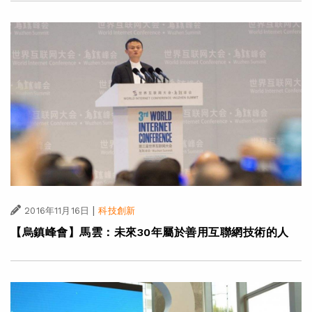
|
2016年11月16日
科技創新
【烏鎮峰會】馬雲：未來30年屬於善用互聯網技術的人