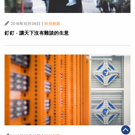
|
2016年10月06日
科技創新
釘釘 ‧ 讓天下沒有難談的生意