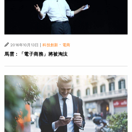
|
·
2016年10月13日
科技創新
電商
馬雲：「電子商務」將被淘汰