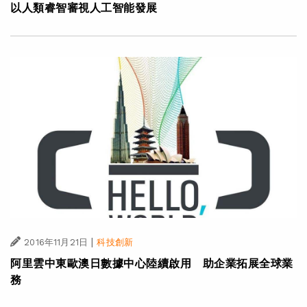
以人類睿智審視人工智能發展
|
2016年11月21日
科技創新
阿里雲中東歐澳日數據中心陸續啟用 助企業拓展全球業
務