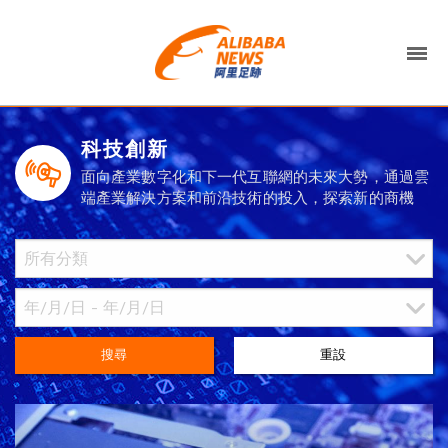
科技創新
面向產業數字化和下一代互聯網的未來大勢，通過雲
端產業解決方案和前沿技術的投入，探索新的商機
搜尋
重設