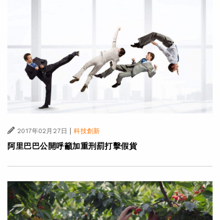
|
2017年02月27日
科技創新
阿里巴巴公開呼籲加重刑罰打擊假貨