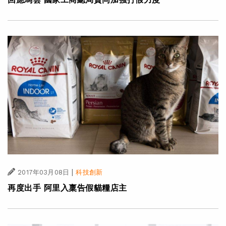
|
2017年03月08日
科技創新
再度出手 阿里入稟告假貓糧店主