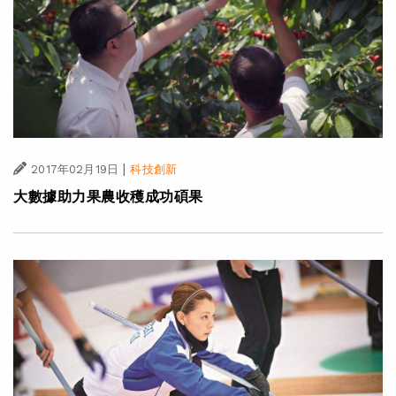
|
2017年02月19日
科技創新
大數據助力果農收穫成功碩果