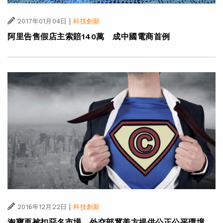
|
2017年01月04日
科技創新
阿里告售假店主索賠140萬 成中國電商首例
|
2016年12月22日
科技創新
淘寶再被扣惡名市場 外交部冀美方提供公正公平環境