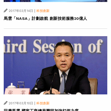
|
2017年03月14日
科技創新
馬雲「NASA」計劃啟航 創新技術服務20億人
|
2017年03月10日
科技創新
回應馬雲 國家工商總局贊同加強打假力度