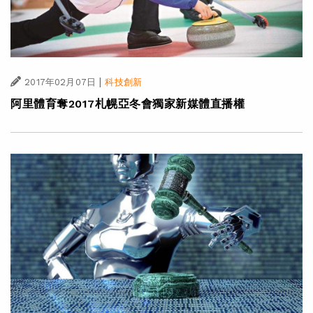
|
2017年02月07日
科技創新
阿里體育奪2017札幌亞冬會獨家新媒體直播權