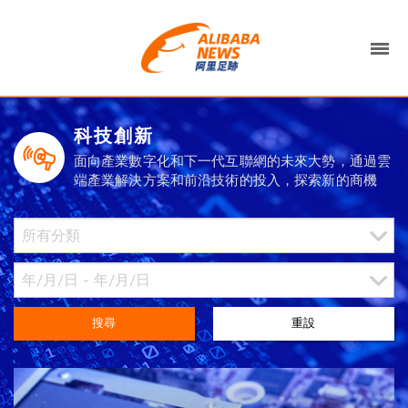
科技創新
面向產業數字化和下一代互聯網的未來大勢，通過雲
端產業解決方案和前沿技術的投入，探索新的商機
搜尋
重設