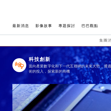
最新消息
影像故事
專題探討
巴巴觀點
集團
科技創新
面向產業數字化和下一代互聯網的未來大勢，通
術的投入，探索新的商機