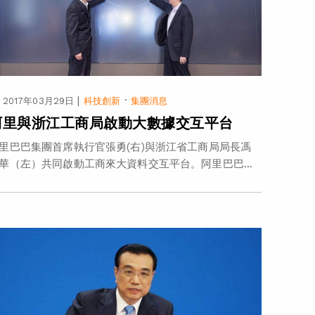
|
·
2017年03月29日
科技創新
集團消息
阿里與浙江工商局啟動大數據交互平台
里巴巴集團首席執行官張勇(右)與浙江省工商局局長馮
華（左）共同啟動工商來大資料交互平台。阿里巴巴...