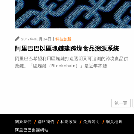
|
2017年03月24日
科技創新
阿里巴巴以區塊鏈建跨境食品溯源系統
阿里巴巴希望利用區塊鏈打造透明又可追溯的跨境食品供
應鏈。「區塊鏈（Blockchain）」是近年常聽...
第一頁
關於我們
聯絡我們
私隱政策
免責聲明
網頁地圖
阿里巴巴集團網站