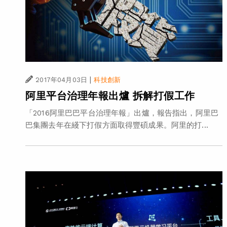
|
2017年04月03日
科技創新
阿里平台治理年報出爐 拆解打假工作
「2016阿里巴巴平台治理年報」出爐，報告指出，阿里巴
巴集團去年在綫下打假方面取得豐碩成果。阿里的打...