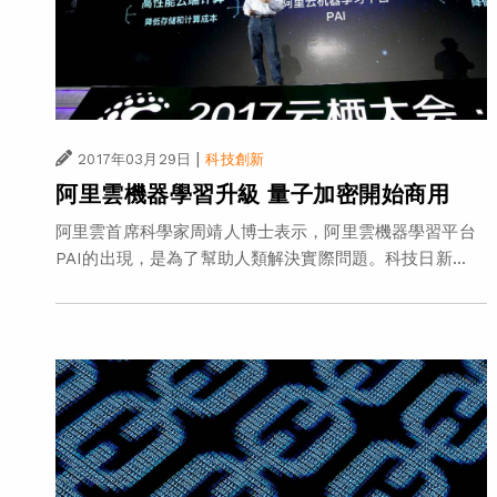
|
2017年03月29日
科技創新
阿里雲機器學習升級 量子加密開始商用
阿里雲首席科學家周靖人博士表示，阿里雲機器學習平台
PAI的出現，是為了幫助人類解決實際問題。科技日新...