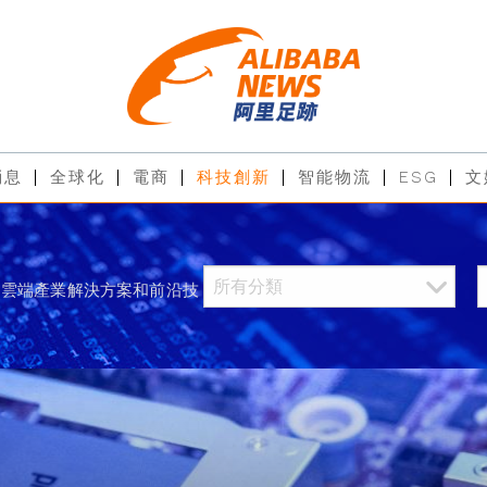
消息
全球化
電商
科技創新
智能物流
ESG
文
過雲端產業解決方案和前沿技