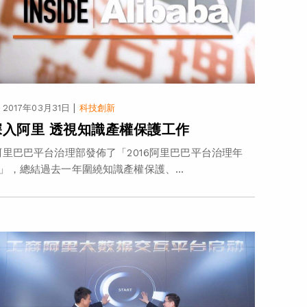
|
2017年03月31日
科技創新
深入阿里 透視知識產權保護工作
里巴巴平台治理部發佈了「2016阿里巴巴平台治理年
」，總結過去一年圍繞知識產權保護、...