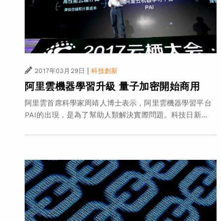
|
2017年03月29日
科技創新
阿里雲機器學習升級 量子加密開始商用
阿里雲首席科學家周靖人博士表示，阿里雲機器學習平台
PAI的出現，是為了幫助人類解決實際問題。科技日新...