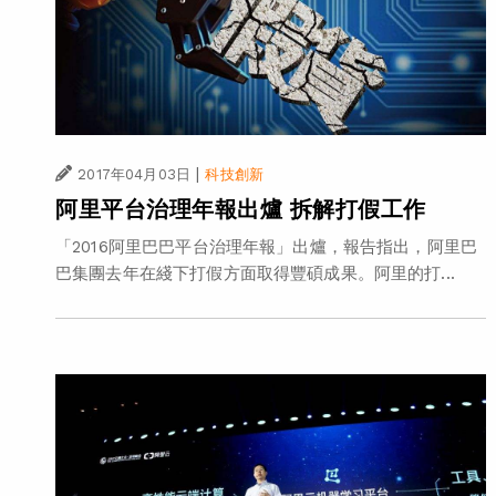
|
2017年04月03日
科技創新
阿里平台治理年報出爐 拆解打假工作
「2016阿里巴巴平台治理年報」出爐，報告指出，阿里巴
巴集團去年在綫下打假方面取得豐碩成果。阿里的打...