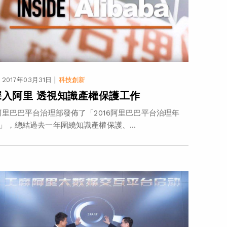
|
2017年03月31日
科技創新
深入阿里 透視知識產權保護工作
里巴巴平台治理部發佈了「2016阿里巴巴平台治理年
」，總結過去一年圍繞知識產權保護、...