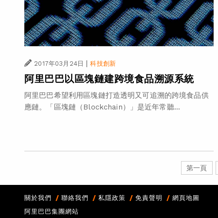
|
2017年03月24日
科技創新
阿里巴巴以區塊鏈建跨境食品溯源系統
阿里巴巴希望利用區塊鏈打造透明又可追溯的跨境食品供
應鏈。「區塊鏈（Blockchain）」是近年常聽...
第一頁
關於我們
聯絡我們
私隱政策
免責聲明
網頁地圖
阿里巴巴集團網站