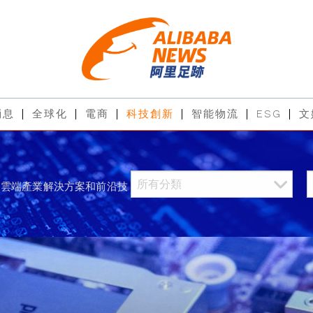
消息
全球化
電商
科技創新
智能物流
ESG
文
過雲端產業解決方案和前沿技