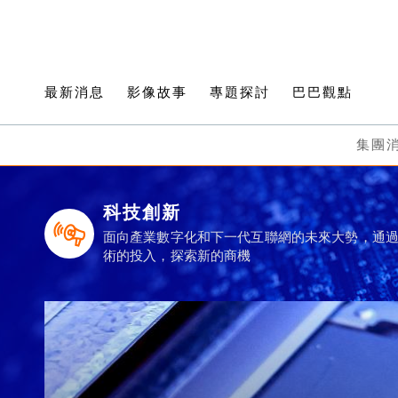
最新消息
影像故事
專題探討
巴巴觀點
集團
科技創新
面向產業數字化和下一代互聯網的未來大勢，通
術的投入，探索新的商機