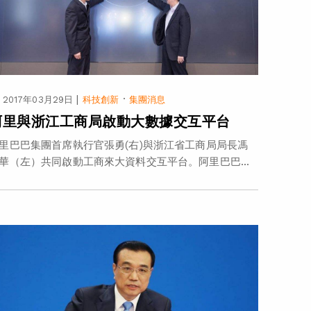
|
·
2017年03月29日
科技創新
集團消息
阿里與浙江工商局啟動大數據交互平台
里巴巴集團首席執行官張勇(右)與浙江省工商局局長馮
華（左）共同啟動工商來大資料交互平台。阿里巴巴...