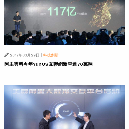
|
2017年03月29日
科技創新
阿里雲料今年YunOS互聯網新車達70萬輛