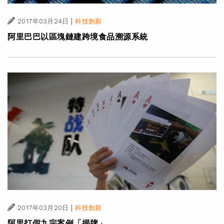
|
2017年03月24日
科技創新
阿里巴巴以區塊鏈建跨境食品溯源系統
|
2017年03月20日
科技創新
阿里打假九宗案例「揭牌」