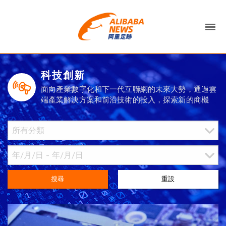
科技創新
面向產業數字化和下一代互聯網的未來大勢，通過雲
端產業解決方案和前沿技術的投入，探索新的商機
搜尋
重設