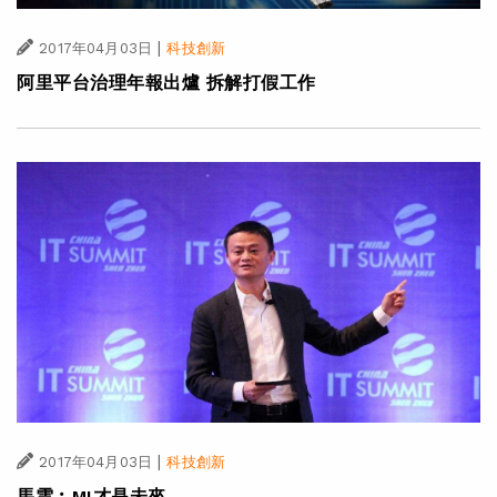
|
2017年04月03日
科技創新
阿里平台治理年報出爐 拆解打假工作
|
2017年04月03日
科技創新
馬雲︰MI才是未來