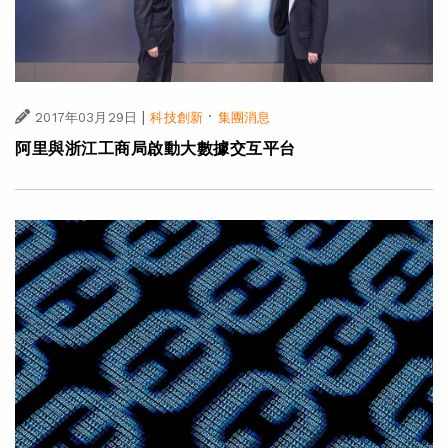
|
·
2017年03月29日
科技創新
集團消息
阿里與浙江工商局啟動大數據交互平台