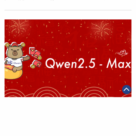
|
2025年02月05日
科技創新
阿里雲通義千問發佈多款AI大模型 多模態、長文本能力
全面升級