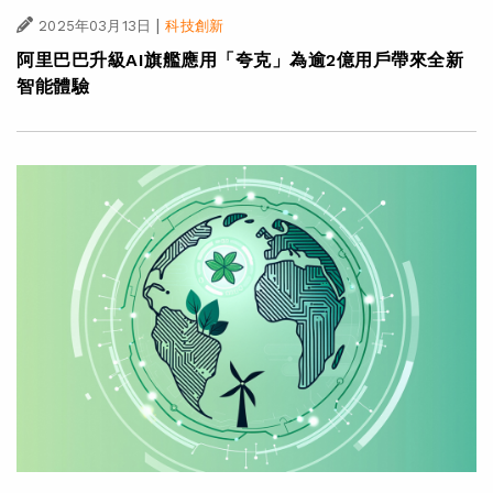
|
2025年03月13日
科技創新
阿里巴巴升級AI旗艦應用「夸克」為逾2億用戶帶來全新
智能體驗