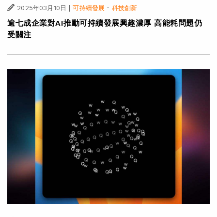
|
·
2025年03月10日
可持續發展
科技創新
逾七成企業對AI推動可持續發展興趣濃厚 高能耗問題仍
受關注