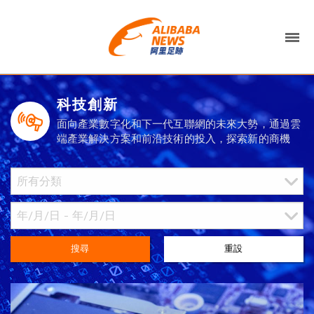
科技創新
面向產業數字化和下一代互聯網的未來大勢，通過雲
端產業解決方案和前沿技術的投入，探索新的商機
搜尋
重設