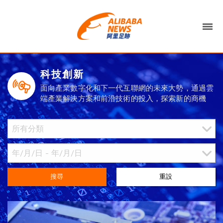
科技創新
面向產業數字化和下一代互聯網的未來大勢，通過雲
端產業解決方案和前沿技術的投入，探索新的商機
搜尋
重設