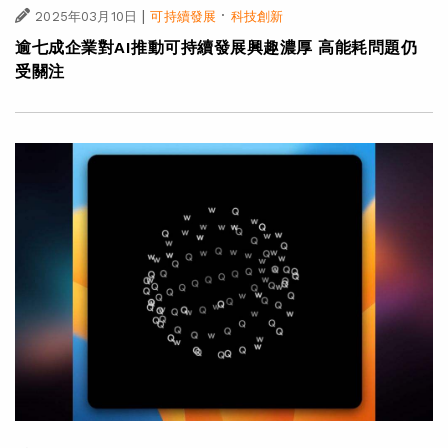
|
·
2025年03月10日
可持續發展
科技創新
逾七成企業對AI推動可持續發展興趣濃厚 高能耗問題仍
受關注