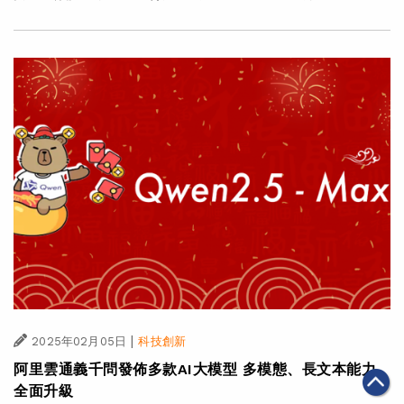
|
2025年02月05日
科技創新
阿里雲通義千問發佈多款AI大模型 多模態、長文本能力
全面升級