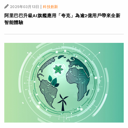
|
2025年03月13日
科技創新
阿里巴巴升級AI旗艦應用「夸克」為逾2億用戶帶來全新
智能體驗