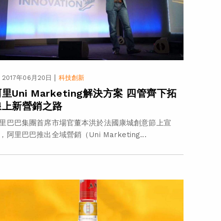
|
2017年06月20日
科技創新
里Uni Marketing解決方案 四管齊下拓
線上新營銷之路
里巴巴集團首席市場官董本洪於法國康城創意節上宣
，阿里巴巴推出全域營銷（Uni Marketing...