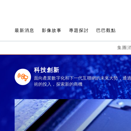
最新消息
影像故事
專題探討
巴巴觀點
集團
科技創新
面向產業數字化和下一代互聯網的未來大勢，通
術的投入，探索新的商機