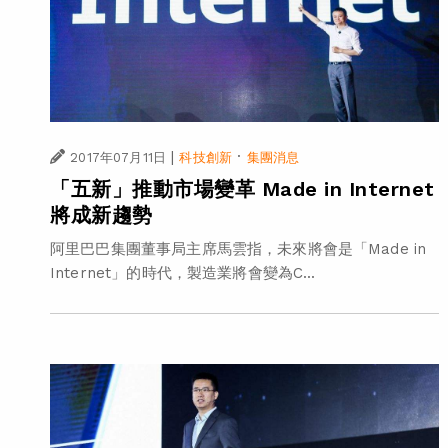
|
·
2017年07月11日
科技創新
集團消息
「五新」推動市場變革 Made in Internet
將成新趨勢
阿里巴巴集團董事局主席馬雲指，未來將會是「Made in
Internet」的時代，製造業將會變為C...