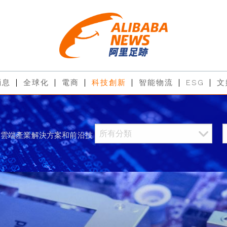
消息
全球化
電商
科技創新
智能物流
ESG
文
過雲端產業解決方案和前沿技