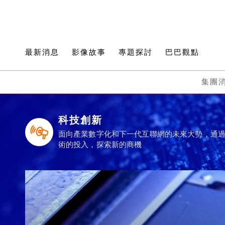
最新消息
影像故事
專題探討
巴巴觀點
集團
科技創新
面向產業數字化和下一代互聯網的未來大勢，通
術的投入，探索新的商機