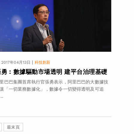
|
2017年04月13日
科技創新
張勇︰數據驅動市場透明 建平台治理基礎
里巴巴集團首席執行官張勇表示，阿里巴巴的大數據技
讓「一切業務數據化」，數據令一切變得透明及可追
..
最末頁