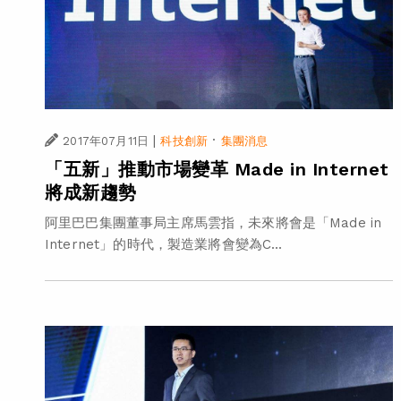
|
·
2017年07月11日
科技創新
集團消息
「五新」推動市場變革 Made in Internet
將成新趨勢
阿里巴巴集團董事局主席馬雲指，未來將會是「Made in
Internet」的時代，製造業將會變為C...