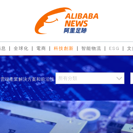
消息
全球化
電商
科技創新
智能物流
ESG
文
過雲端產業解決方案和前沿技