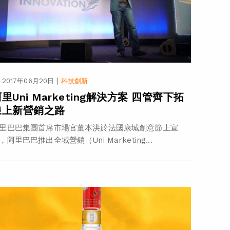
|
2017年06月20日
科技創新
里Uni Marketing解決方案 四管齊下拓
線上新營銷之路
里巴巴集團首席市場官董本洪於法國康城創意節上宣
，阿里巴巴推出全域營銷（Uni Marketing...