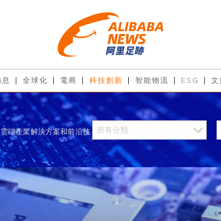
消息
全球化
電商
科技創新
智能物流
ESG
文
過雲端產業解決方案和前沿技