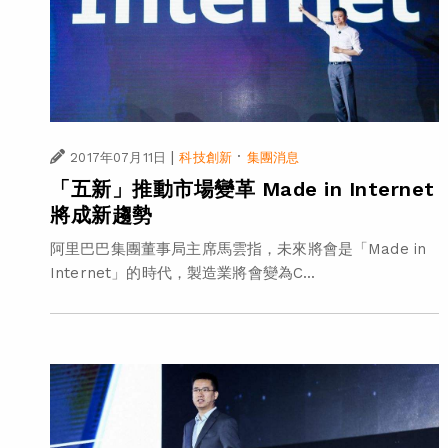
|
·
2017年07月11日
科技創新
集團消息
「五新」推動市場變革 Made in Internet
將成新趨勢
阿里巴巴集團董事局主席馬雲指，未來將會是「Made in
Internet」的時代，製造業將會變為C...