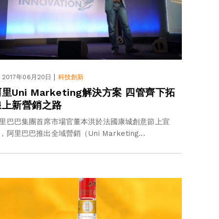
|
2017年06月20日
科技創新
里Uni Marketing解決方案 四管齊下拓
線上新營銷之路
里巴巴集團首席市場官董本洪於法國康城創意節上宣
，阿里巴巴推出全域營銷（Uni Marketing...