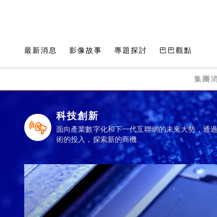
最新消息
影像故事
專題探討
巴巴觀點
集團
科技創新
面向產業數字化和下一代互聯網的未來大勢，通
術的投入，探索新的商機